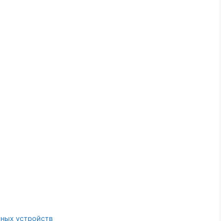
ичных устройств