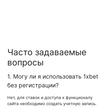
Часто задаваемые
вопросы
1. Могу ли я использовать 1xbet
без регистрации?
Нет, для ставок и доступа к функционалу
сайта необходимо создать учетную запись.