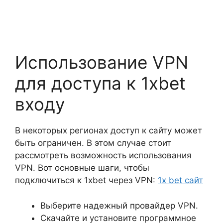
Использование VPN
для доступа к 1xbet
входу
В некоторых регионах доступ к сайту может
быть ограничен. В этом случае стоит
рассмотреть возможность использования
VPN. Вот основные шаги, чтобы
подключиться к 1xbet через VPN:
1x bet сайт
Выберите надежный провайдер VPN.
Скачайте и установите программное