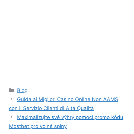
Categories
Blog
Guida ai Migliori Casino Online Non AAMS
con il Servizio Clienti di Alta Qualità
Maximalizujte své výhry pomocí promo kódu
Mostbet pro volné spiny