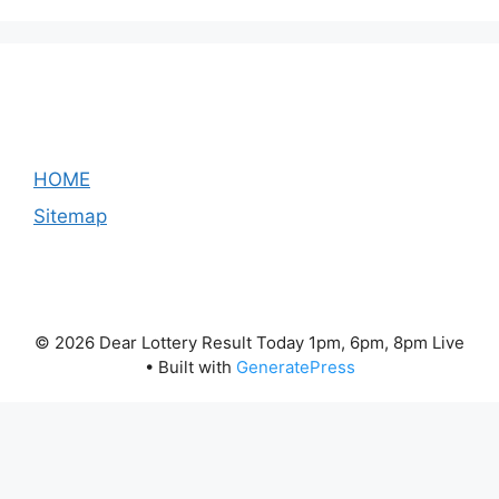
HOME
Sitemap
© 2026 Dear Lottery Result Today 1pm, 6pm, 8pm Live
• Built with
GeneratePress