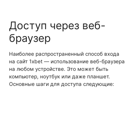
Доступ через веб-
браузер
Наиболее распространенный способ входа
на сайт 1xbet — использование веб-браузера
на любом устройстве. Это может быть
компьютер, ноутбук или даже планшет.
Основные шаги для доступа следующие: