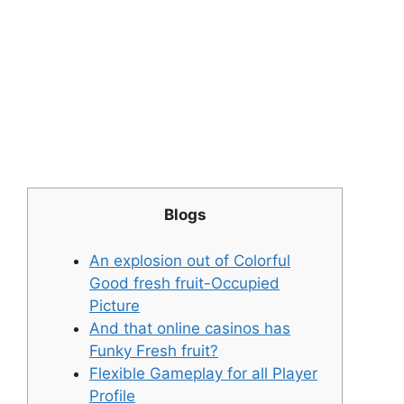
Blogs
An explosion out of Colorful
Good fresh fruit-Occupied
Picture
And that online casinos has
Funky Fresh fruit?
Flexible Gameplay for all Player
Profile