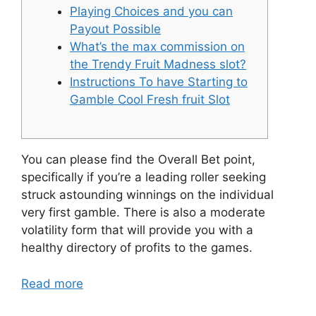
Playing Choices and you can
Payout Possible
What’s the max commission on
the Trendy Fruit Madness slot?
Instructions To have Starting to
Gamble Cool Fresh fruit Slot
You can please find the Overall Bet point,
specifically if you’re a leading roller seeking
struck astounding winnings on the individual
very first gamble. There is also a moderate
volatility form that will provide you with a
healthy directory of profits to the games.
Read more