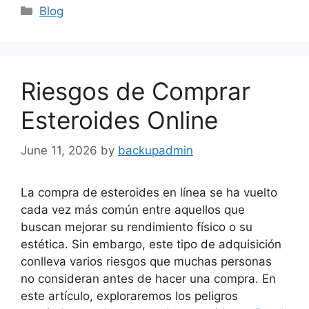
Categories
Blog
Riesgos de Comprar
Esteroides Online
June 11, 2026
by
backupadmin
La compra de esteroides en línea se ha vuelto
cada vez más común entre aquellos que
buscan mejorar su rendimiento físico o su
estética. Sin embargo, este tipo de adquisición
conlleva varios riesgos que muchas personas
no consideran antes de hacer una compra. En
este artículo, exploraremos los peligros