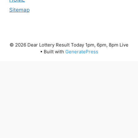
Sitemap
© 2026 Dear Lottery Result Today 1pm, 6pm, 8pm Live
• Built with
GeneratePress