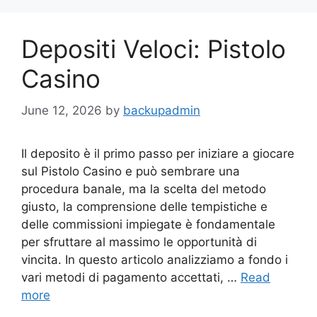
Depositi Veloci: Pistolo
Casino
June 12, 2026
by
backupadmin
Il deposito è il primo passo per iniziare a giocare
sul Pistolo Casino e può sembrare una
procedura banale, ma la scelta del metodo
giusto, la comprensione delle tempistiche e
delle commissioni impiegate è fondamentale
per sfruttare al massimo le opportunità di
vincita. In questo articolo analizziamo a fondo i
vari metodi di pagamento accettati, …
Read
more