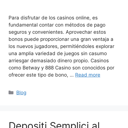
Para disfrutar de los casinos online, es
fundamental contar con métodos de pago
seguros y convenientes. Aprovechar estos
bonos puede proporcionar una gran ventaja a
los nuevos jugadores, permitiéndoles explorar
una amplia variedad de juegos sin casumo
arriesgar demasiado dinero propio. Casinos
como Betway y 888 Casino son conocidos por
ofrecer este tipo de bono, …
Read more
Categories
Blog
Depositi Semplici al