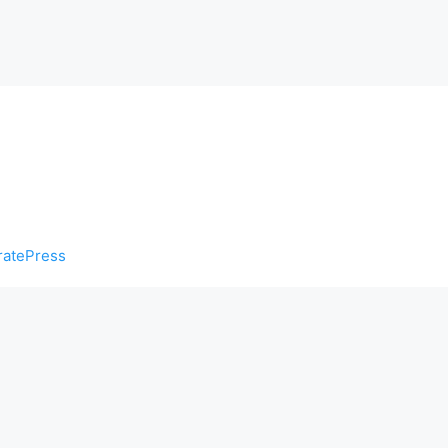
atePress