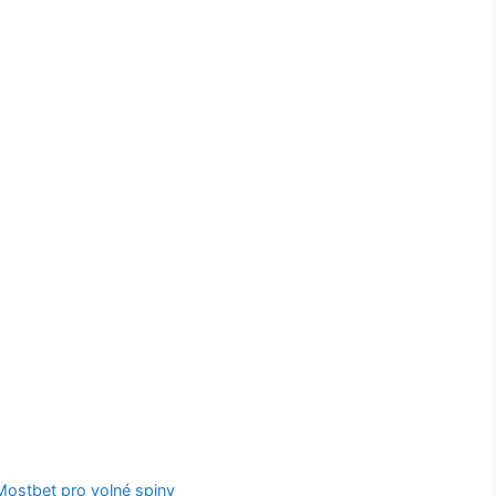
ostbet pro volné spiny