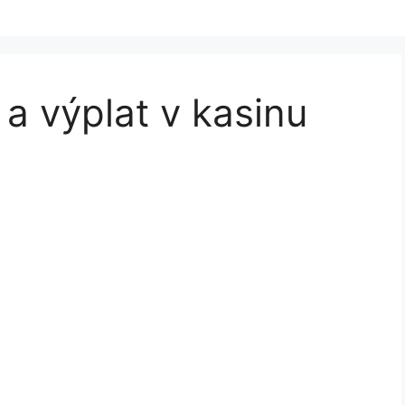
a výplat v kasinu