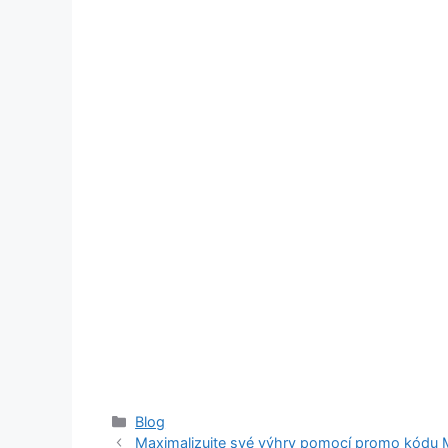
Categories
Blog
Maximalizujte své výhry pomocí promo kódu M