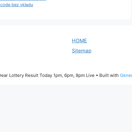
 code bez vkladu
HOME
Sitemap
ear Lottery Result Today 1pm, 6pm, 8pm Live
• Built with
Gener