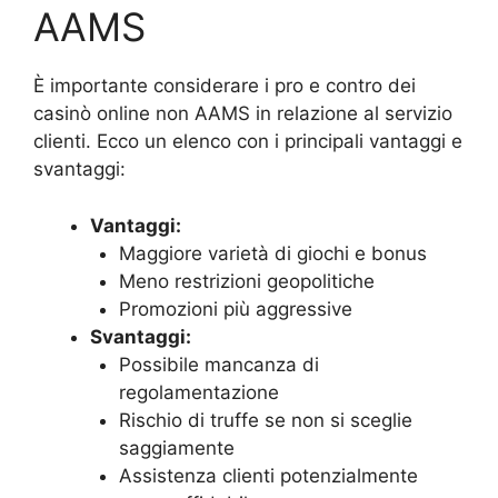
AAMS
È importante considerare i pro e contro dei
casinò online non AAMS in relazione al servizio
clienti. Ecco un elenco con i principali vantaggi e
svantaggi:
Vantaggi:
Maggiore varietà di giochi e bonus
Meno restrizioni geopolitiche
Promozioni più aggressive
Svantaggi:
Possibile mancanza di
regolamentazione
Rischio di truffe se non si sceglie
saggiamente
Assistenza clienti potenzialmente