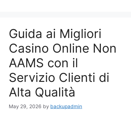
Skip
to
content
Guida ai Migliori
Casino Online Non
AAMS con il
Servizio Clienti di
Alta Qualità
May 29, 2026
by
backupadmin