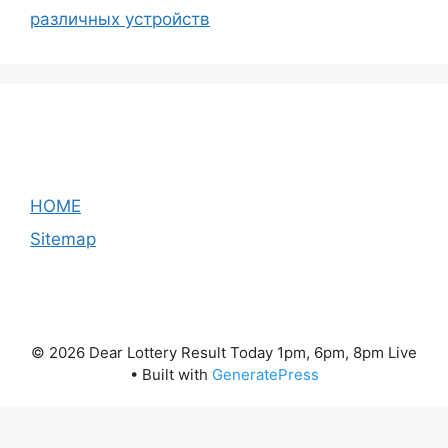
различных устройств
HOME
Sitemap
© 2026 Dear Lottery Result Today 1pm, 6pm, 8pm Live
• Built with
GeneratePress