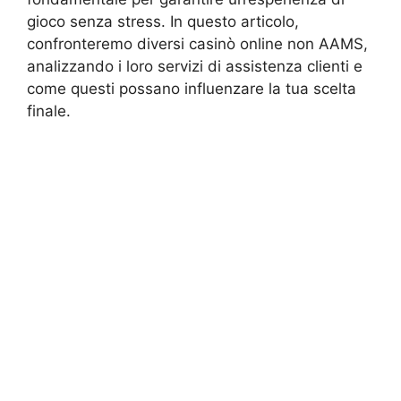
gioco senza stress. In questo articolo,
confronteremo diversi casinò online non AAMS,
analizzando i loro servizi di assistenza clienti e
come questi possano influenzare la tua scelta
finale.