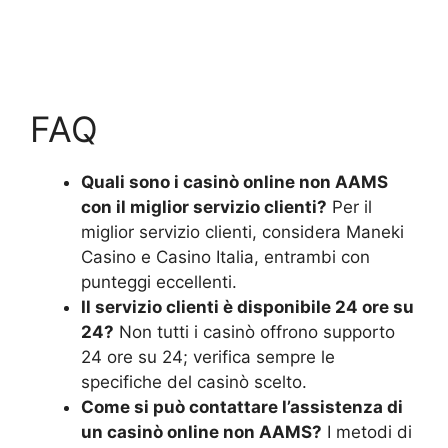
FAQ
Quali sono i casinò online non AAMS
con il miglior servizio clienti?
Per il
miglior servizio clienti, considera Maneki
Casino e Casino Italia, entrambi con
punteggi eccellenti.
Il servizio clienti è disponibile 24 ore su
24?
Non tutti i casinò offrono supporto
24 ore su 24; verifica sempre le
specifiche del casinò scelto.
Come si può contattare l’assistenza di
un casinò online non AAMS?
I metodi di