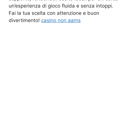
un’esperienza di gioco fluida e senza intoppi.
Fai la tua scelta con attenzione e buon
divertimento!
casino non aams