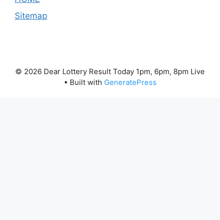
Sitemap
© 2026 Dear Lottery Result Today 1pm, 6pm, 8pm Live
• Built with
GeneratePress