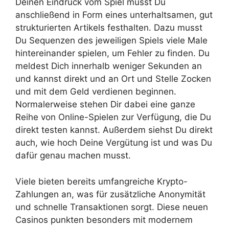
Deinen Eindruck vom Spiel musst Du
anschließend in Form eines unterhaltsamen, gut
strukturierten Artikels festhalten. Dazu musst
Du Sequenzen des jeweiligen Spiels viele Male
hintereinander spielen, um Fehler zu finden. Du
meldest Dich innerhalb weniger Sekunden an
und kannst direkt und an Ort und Stelle Zocken
und mit dem Geld verdienen beginnen.
Normalerweise stehen Dir dabei eine ganze
Reihe von Online-Spielen zur Verfügung, die Du
direkt testen kannst. Außerdem siehst Du direkt
auch, wie hoch Deine Vergütung ist und was Du
dafür genau machen musst.
Viele bieten bereits umfangreiche Krypto-
Zahlungen an, was für zusätzliche Anonymität
und schnelle Transaktionen sorgt. Diese neuen
Casinos punkten besonders mit modernem