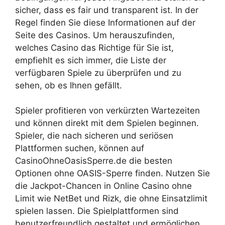
sicher, dass es fair und transparent ist. In der
Regel finden Sie diese Informationen auf der
Seite des Casinos. Um herauszufinden,
welches Casino das Richtige für Sie ist,
empfiehlt es sich immer, die Liste der
verfügbaren Spiele zu überprüfen und zu
sehen, ob es Ihnen gefällt.
Spieler profitieren von verkürzten Wartezeiten
und können direkt mit dem Spielen beginnen.
Spieler, die nach sicheren und seriösen
Plattformen suchen, können auf
CasinoOhneOasisSperre.de die besten
Optionen ohne OASIS-Sperre finden. Nutzen Sie
die Jackpot-Chancen in Online Casino ohne
Limit wie NetBet und Rizk, die ohne Einsatzlimit
spielen lassen. Die Spielplattformen sind
benutzerfreundlich gestaltet und ermöglichen