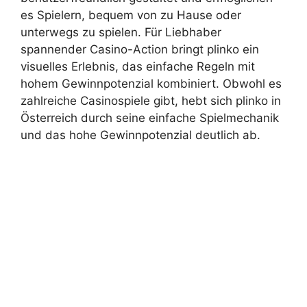
es Spielern, bequem von zu Hause oder
unterwegs zu spielen. Für Liebhaber
spannender Casino-Action bringt plinko ein
visuelles Erlebnis, das einfache Regeln mit
hohem Gewinnpotenzial kombiniert. Obwohl es
zahlreiche Casinospiele gibt, hebt sich plinko in
Österreich durch seine einfache Spielmechanik
und das hohe Gewinnpotenzial deutlich ab.