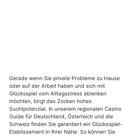
Gerade wenn Sie private Probleme zu Hause
oder auf der Arbeit haben und sich mit
Glücksspiel vom Alltagsstress ablenken
möchten, birgt das Zocken hohes
Suchtpotenzial. In unserem regionalen Casino
Guide für Deutschland, Österreich und die
Schweiz finden Sie garantiert ein Glücksspiel-
Etablissement in Ihrer Nähe. So können Sie