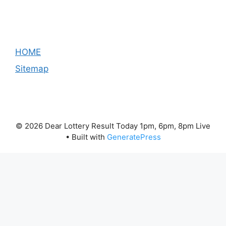
HOME
Sitemap
© 2026 Dear Lottery Result Today 1pm, 6pm, 8pm Live
• Built with
GeneratePress