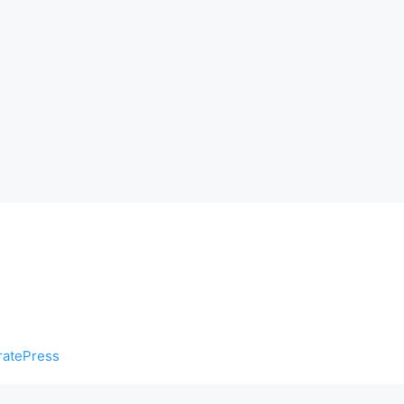
atePress