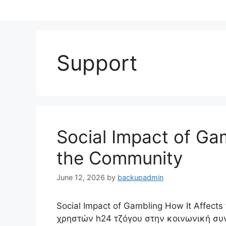
Skip
to
content
Support
Social Impact of Ga
the Community
June 12, 2026
by
backupadmin
Social Impact of Gambling How It Affect
χρηστών h24 τζόγου στην κοινωνική συνο