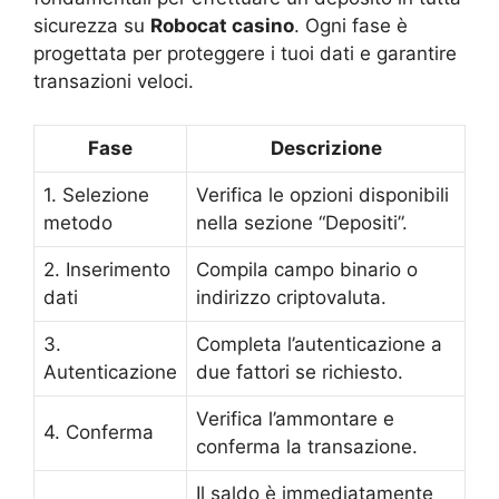
sicurezza su
Robocat casino
. Ogni fase è
progettata per proteggere i tuoi dati e garantire
transazioni veloci.
Fase
Descrizione
1. Selezione
Verifica le opzioni disponibili
metodo
nella sezione “Depositi”.
2. Inserimento
Compila campo binario o
dati
indirizzo criptovaluta.
3.
Completa l’autenticazione a
Autenticazione
due fattori se richiesto.
Verifica l’ammontare e
4. Conferma
conferma la transazione.
Il saldo è immediatamente