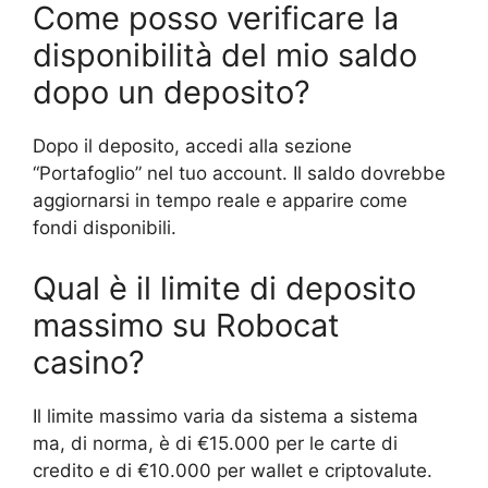
Come posso verificare la
disponibilità del mio saldo
dopo un deposito?
Dopo il deposito, accedi alla sezione
“Portafoglio” nel tuo account. Il saldo dovrebbe
aggiornarsi in tempo reale e apparire come
fondi disponibili.
Qual è il limite di deposito
massimo su Robocat
casino?
Il limite massimo varia da sistema a sistema
ma, di norma, è di €15.000 per le carte di
credito e di €10.000 per wallet e criptovalute.