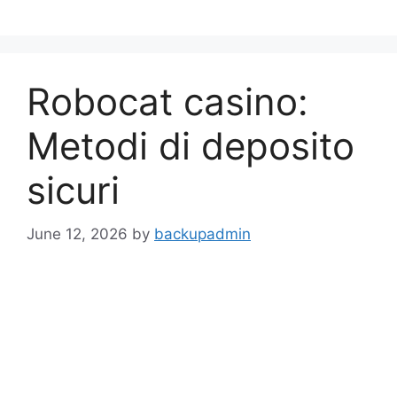
Skip
to
content
Robocat casino:
Metodi di deposito
sicuri
June 12, 2026
by
backupadmin