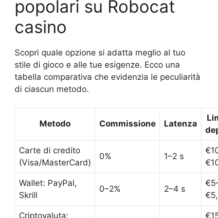
popolari su Robocat
casino
Scopri quale opzione si adatta meglio al tuo
stile di gioco e alle tue esigenze. Ecco una
tabella comparativa che evidenzia le peculiarità
di ciascun metodo.
Lim
Metodo
Commissione
Latenza
de
Carte di credito
€1
0%
1–2 s
(Visa/MasterCard)
€1
Wallet: PayPal,
€5
0–2%
2–4 s
Skrill
€5
Criptovaluta:
€1