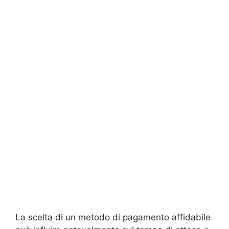
La scelta di un metodo di pagamento affidabile