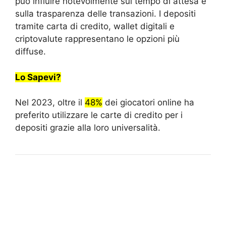
può influire notevolmente sul tempo di attesa e
sulla trasparenza delle transazioni. I depositi
tramite carta di credito, wallet digitali e
criptovalute rappresentano le opzioni più
diffuse.
Lo Sapevi?
Nel 2023, oltre il
48%
dei giocatori online ha
preferito utilizzare le carte di credito per i
depositi grazie alla loro universalità.