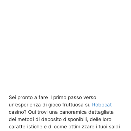
Sei pronto a fare il primo passo verso
un’esperienza di gioco fruttuosa su
Robocat
casino? Qui trovi una panoramica dettagliata
dei metodi di deposito disponibili, delle loro
caratteristiche e di come ottimizzare i tuoi saldi