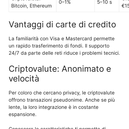
0–1%
5–10 s
Bitcoin, Ethereum
€1
Vantaggi di carte di credito
La familiarità con Visa e Mastercard permette
un rapido trasferimento di fondi. Il supporto
24/7 da parte delle reti riduce i problemi tecnici.
Criptovalute: Anonimato e
velocità
Per coloro che cercano privacy, le criptovalute
offrono transazioni pseudonime. Anche se più
lente, la loro integrazione è in costante
espansione.
Conoscere le caratteristiche ti permette di