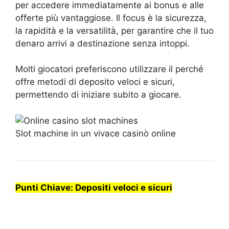
per accedere immediatamente ai bonus e alle
offerte più vantaggiose. Il focus è la sicurezza,
la rapidità e la versatilità, per garantire che il tuo
denaro arrivi a destinazione senza intoppi.
Molti giocatori preferiscono utilizzare il perché
offre metodi di deposito veloci e sicuri,
permettendo di iniziare subito a giocare.
Slot machine in un vivace casinò online
Punti Chiave: Depositi veloci e sicuri