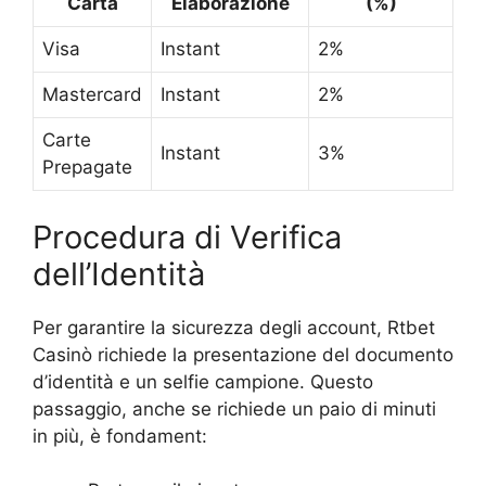
Carta
Elaborazione
(%)
Visa
Instant
2%
Mastercard
Instant
2%
Carte
Instant
3%
Prepagate
Procedura di Verifica
dell’Identità
Per garantire la sicurezza degli account, Rtbet
Casinò richiede la presentazione del documento
d’identità e un selfie campione. Questo
passaggio, anche se richiede un paio di minuti
in più, è fondament: