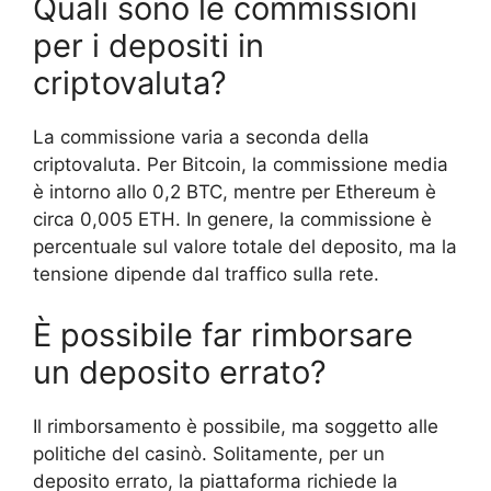
Quali sono le commissioni
per i depositi in
criptovaluta?
La commissione varia a seconda della
criptovaluta. Per Bitcoin, la commissione media
è intorno allo 0,2 BTC, mentre per Ethereum è
circa 0,005 ETH. In genere, la commissione è
percentuale sul valore totale del deposito, ma la
tensione dipende dal traffico sulla rete.
È possibile far rimborsare
un deposito errato?
Il rimborsamento è possibile, ma soggetto alle
politiche del casinò. Solitamente, per un
deposito errato, la piattaforma richiede la