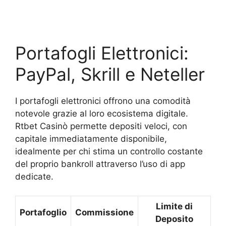
Portafogli Elettronici:
PayPal, Skrill e Neteller
I portafogli elettronici offrono una comodità
notevole grazie al loro ecosistema digitale.
Rtbet Casinò permette depositi veloci, con
capitale immediatamente disponibile,
idealmente per chi stima un controllo costante
del proprio bankroll attraverso l’uso di app
dedicate.
Limite di
Portafoglio
Commissione
Deposito