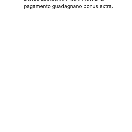
pagamento guadagnano bonus extra.