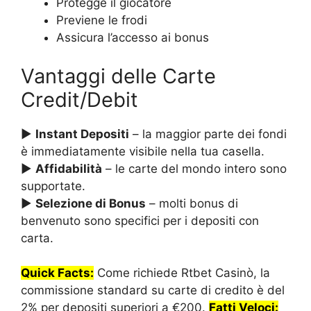
Protegge il giocatore
Previene le frodi
Assicura l’accesso ai bonus
Vantaggi delle Carte
Credit/Debit
▶
Instant Depositi
– la maggior parte dei fondi
è immediatamente visibile nella tua casella.
▶
Affidabilità
– le carte del mondo intero sono
supportate.
▶
Selezione di Bonus
– molti bonus di
benvenuto sono specifici per i depositi con
carta.
Quick Facts:
Come richiede Rtbet Casinò, la
commissione standard su carte di credito è del
2% per depositi superiori a €200.
Fatti Veloci: