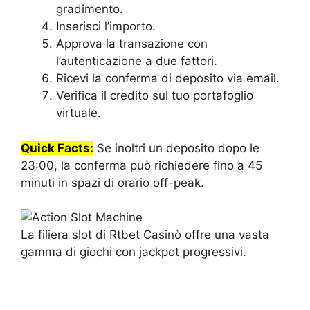
gradimento.
Inserisci l’importo.
Approva la transazione con
l’autenticazione a due fattori.
Ricevi la conferma di deposito via email.
Verifica il credito sul tuo portafoglio
virtuale.
Quick Facts:
Se inoltri un deposito dopo le
23:00, la conferma può richiedere fino a 45
minuti in spazi di orario off-peak.
La filiera slot di Rtbet Casinò offre una vasta
gamma di giochi con jackpot progressivi.