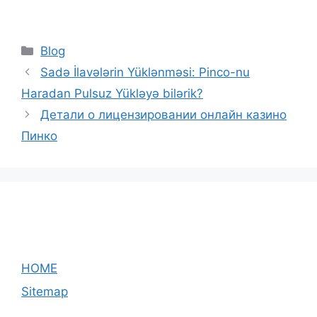
Categories
Blog
Sadə İlavələrin Yüklənməsi: Pinco-nu
Haradan Pulsuz Yükləyə bilərik?
Детали о лицензировании онлайн казино
Пинко
HOME
Sitemap