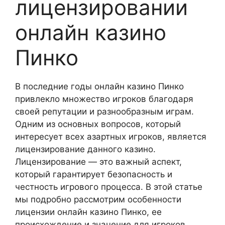
лицензировании
онлайн казино
Пинко
В последние годы онлайн казино Пинко
привлекло множество игроков благодаря
своей репутации и разнообразным играм.
Одним из основных вопросов, который
интересует всех азартных игроков, является
лицензирование данного казино.
Лицензирование — это важный аспект,
который гарантирует безопасность и
честность игрового процесса. В этой статье
мы подробно рассмотрим особенности
лицензии онлайн казино Пинко, ее
происхождение и значение для игроков.