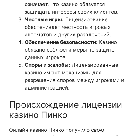
означает, что казино обязуется
защищать интересы своих клиентов.
Честные игры:
Лицензирование
обеспечивает честность игровых
автоматов и других развлечений.
Обеспечение безопасности:
Казино
обязано соблюсти меры по защите
данных игроков.
Споры и жалобы:
Лицензированные
казино имеют механизмы для
разрешения споров между игроками и
администрацией.
Происхождение лицензии
казино Пинко
Онлайн казино Пинко получило свою