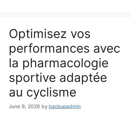
Skip
to
content
Optimisez vos
performances avec
la pharmacologie
sportive adaptée
au cyclisme
June 9, 2026
by
backupadmin