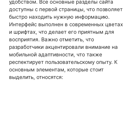
удобством. Все основные разделы сайта
доступны с первой страницы, что позволяет
быстро находить нужную информацию.
Интерфейс выполнен в современных цветах
и шрифтах, что делает его приятным для
восприятия. Важно отметить, что
разработчики акцентировали внимание на
мобильной адаптивности, что также
респектирует пользовательскому опыту. К
основным элементам, которые стоит
выделить, относятся: