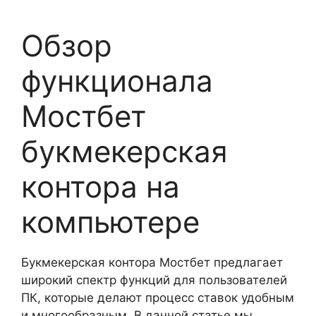
Обзор
функционала
Мостбет
букмекерская
контора на
компьютере
Букмекерская контора Мостбет предлагает
широкий спектр функций для пользователей
ПК, которые делают процесс ставок удобным
и многообразным. В данной статье мы