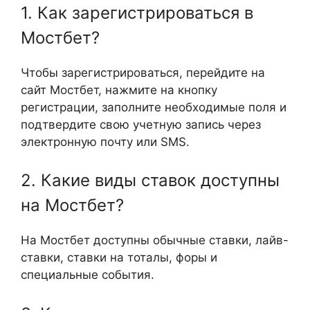
1. Как зарегистрироваться в
Мостбет?
Чтобы зарегистрироваться, перейдите на
сайт Мостбет, нажмите на кнопку
регистрации, заполните необходимые поля и
подтвердите свою учетную запись через
электронную почту или SMS.
2. Какие виды ставок доступны
на Мостбет?
На Мостбет доступны обычные ставки, лайв-
ставки, ставки на тоталы, форы и
специальные события.