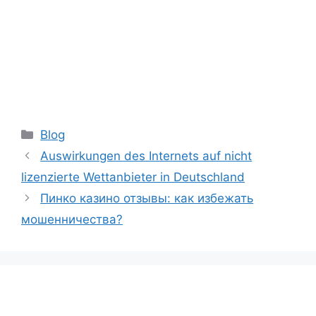
Categories
Blog
Auswirkungen des Internets auf nicht
lizenzierte Wettanbieter in Deutschland
Пинко казино отзывы: как избежать
мошенничества?