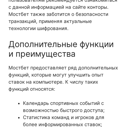
пользователям рекомендуется ознакомиться
с данной информацией на сайте конторы.
Мостбет также заботится о безопасности
транзакций, применяя актуальные
технологии шифрования.
Дополнительные функции
и преимущества
Мостбет предоставляет ряд дополнительных
функций, которые могут улучшить опыт
ставок на компьютере. К числу таких
функций относятся:
Календарь спортивных событий с
возможностью быстрого доступа;
Статистика команд и игроков для
более информированных ставок;