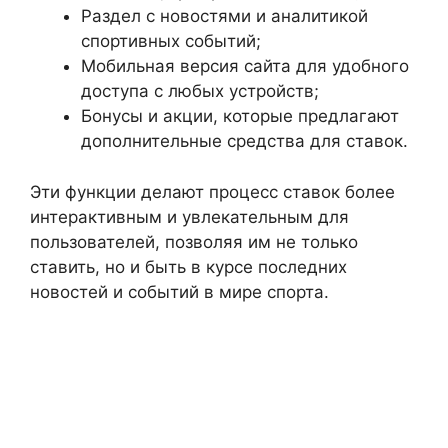
Раздел с новостями и аналитикой
спортивных событий;
Мобильная версия сайта для удобного
доступа с любых устройств;
Бонусы и акции, которые предлагают
дополнительные средства для ставок.
Эти функции делают процесс ставок более
интерактивным и увлекательным для
пользователей, позволяя им не только
ставить, но и быть в курсе последних
новостей и событий в мире спорта.