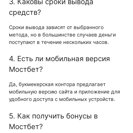
3. Каковы сроки вывода
средств?
Сроки вывода зависят от выбранного
метода, но в большинстве случаев деньги
поступают в течение нескольких часов.
4. Есть ли мобильная версия
Мостбет?
Да, букмекерская контора предлагает
мобильную версию сайта и приложение для
удобного доступа с мобильных устройств.
5. Как получить бонусы в
Мостбет?