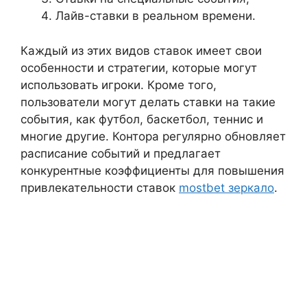
Лайв-ставки в реальном времени.
Каждый из этих видов ставок имеет свои
особенности и стратегии, которые могут
использовать игроки. Кроме того,
пользователи могут делать ставки на такие
события, как футбол, баскетбол, теннис и
многие другие. Контора регулярно обновляет
расписание событий и предлагает
конкурентные коэффициенты для повышения
привлекательности ставок
mostbet зеркало
.