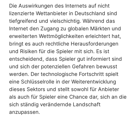
Die Auswirkungen des Internets auf nicht
lizenzierte Wettanbieter in Deutschland sind
tiefgreifend und vielschichtig. Während das
Internet den Zugang zu globalen Märkten und
erweiterten Wettmöglichkeiten erleichtert hat,
bringt es auch rechtliche Herausforderungen
und Risiken für die Spieler mit sich. Es ist
entscheidend, dass Spieler gut informiert sind
und sich der potenziellen Gefahren bewusst
werden. Der technologische Fortschritt spielt
eine Schlüsselrolle in der Weiterentwicklung
dieses Sektors und stellt sowohl für Anbieter
als auch für Spieler eine Chance dar, sich an die
sich ständig verändernde Landschaft
anzupassen.