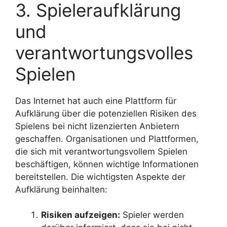
3. Spieleraufklärung
und
verantwortungsvolles
Spielen
Das Internet hat auch eine Plattform für
Aufklärung über die potenziellen Risiken des
Spielens bei nicht lizenzierten Anbietern
geschaffen. Organisationen und Plattformen,
die sich mit verantwortungsvollem Spielen
beschäftigen, können wichtige Informationen
bereitstellen. Die wichtigsten Aspekte der
Aufklärung beinhalten:
Risiken aufzeigen:
Spieler werden