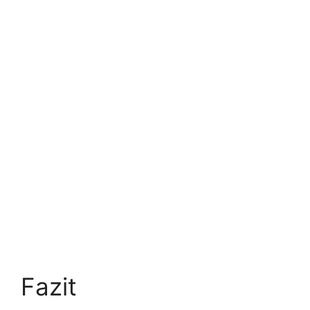
Fazit