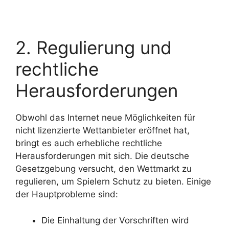
2. Regulierung und
rechtliche
Herausforderungen
Obwohl das Internet neue Möglichkeiten für
nicht lizenzierte Wettanbieter eröffnet hat,
bringt es auch erhebliche rechtliche
Herausforderungen mit sich. Die deutsche
Gesetzgebung versucht, den Wettmarkt zu
regulieren, um Spielern Schutz zu bieten. Einige
der Hauptprobleme sind:
Die Einhaltung der Vorschriften wird