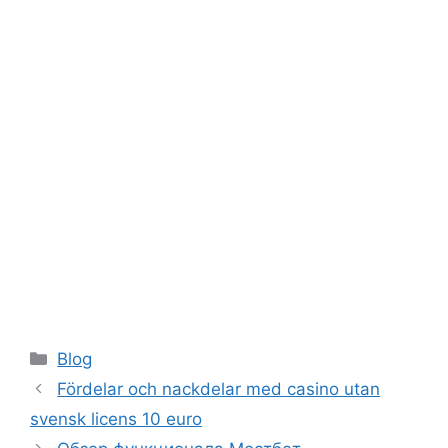
Categories
Blog
Fördelar och nackdelar med casino utan
svensk licens 10 euro