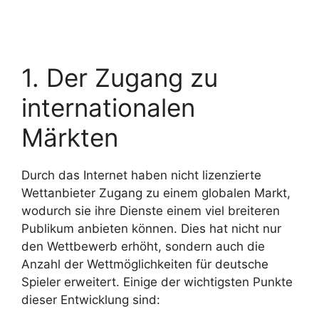
1. Der Zugang zu
internationalen
Märkten
Durch das Internet haben nicht lizenzierte
Wettanbieter Zugang zu einem globalen Markt,
wodurch sie ihre Dienste einem viel breiteren
Publikum anbieten können. Dies hat nicht nur
den Wettbewerb erhöht, sondern auch die
Anzahl der Wettmöglichkeiten für deutsche
Spieler erweitert. Einige der wichtigsten Punkte
dieser Entwicklung sind: