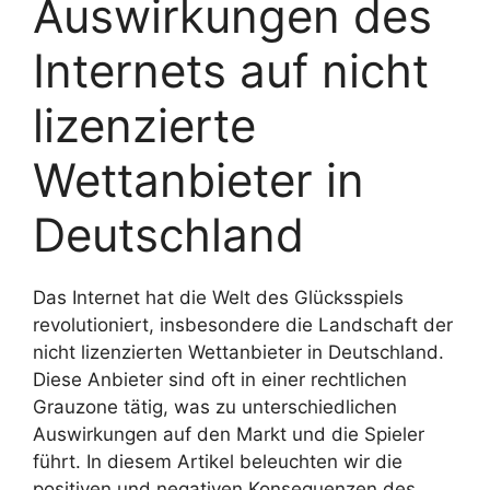
Auswirkungen des
Internets auf nicht
lizenzierte
Wettanbieter in
Deutschland
Das Internet hat die Welt des Glücksspiels
revolutioniert, insbesondere die Landschaft der
nicht lizenzierten Wettanbieter in Deutschland.
Diese Anbieter sind oft in einer rechtlichen
Grauzone tätig, was zu unterschiedlichen
Auswirkungen auf den Markt und die Spieler
führt. In diesem Artikel beleuchten wir die
positiven und negativen Konsequenzen des