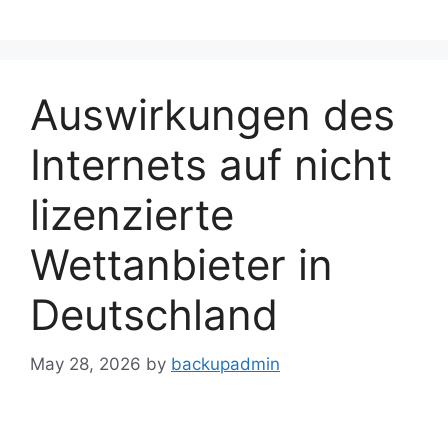
Skip
to
content
Auswirkungen des
Internets auf nicht
lizenzierte
Wettanbieter in
Deutschland
May 28, 2026
by
backupadmin