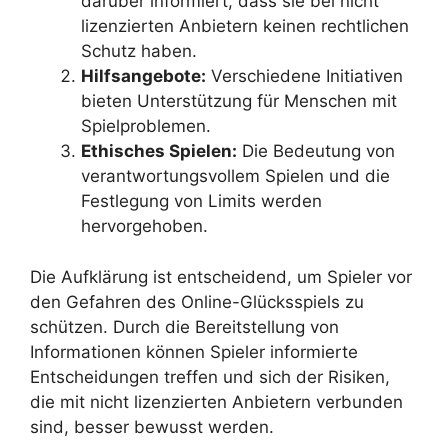
darüber informiert, dass sie bei nicht
lizenzierten Anbietern keinen rechtlichen
Schutz haben.
Hilfsangebote:
Verschiedene Initiativen
bieten Unterstützung für Menschen mit
Spielproblemen.
Ethisches Spielen:
Die Bedeutung von
verantwortungsvollem Spielen und die
Festlegung von Limits werden
hervorgehoben.
Die Aufklärung ist entscheidend, um Spieler vor
den Gefahren des Online-Glücksspiels zu
schützen. Durch die Bereitstellung von
Informationen können Spieler informierte
Entscheidungen treffen und sich der Risiken,
die mit nicht lizenzierten Anbietern verbunden
sind, besser bewusst werden.