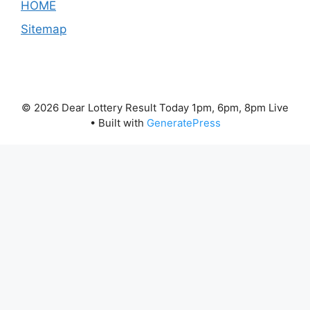
HOME
Sitemap
© 2026 Dear Lottery Result Today 1pm, 6pm, 8pm Live
• Built with
GeneratePress