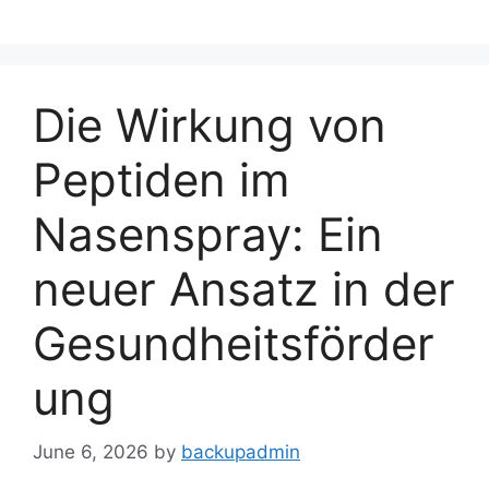
Skip
to
content
Die Wirkung von
Peptiden im
Nasenspray: Ein
neuer Ansatz in der
Gesundheitsförder
ung
June 6, 2026
by
backupadmin