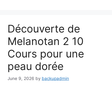
Skip
to
content
Découverte de
Melanotan 2 10
Cours pour une
peau dorée
June 9, 2026
by
backupadmin