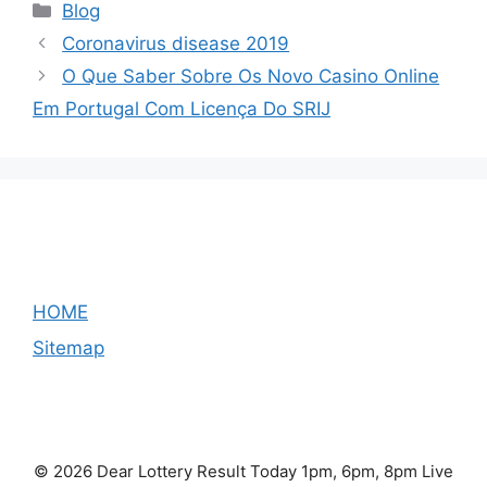
Categories
Blog
Coronavirus disease 2019
O Que Saber Sobre Os Novo Casino Online
Em Portugal Com Licença Do SRIJ
HOME
Sitemap
© 2026 Dear Lottery Result Today 1pm, 6pm, 8pm Live