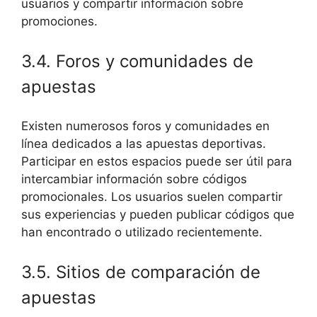
usuarios y compartir información sobre
promociones.
3.4. Foros y comunidades de
apuestas
Existen numerosos foros y comunidades en
línea dedicados a las apuestas deportivas.
Participar en estos espacios puede ser útil para
intercambiar información sobre códigos
promocionales. Los usuarios suelen compartir
sus experiencias y pueden publicar códigos que
han encontrado o utilizado recientemente.
3.5. Sitios de comparación de
apuestas