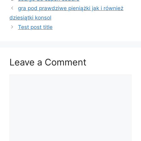
gra pod prawdziwe pieniążki jak i również
dziesiątki konsol
Test post title
Leave a Comment
Comment