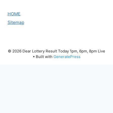
HOME
Sitemap
© 2026 Dear Lottery Result Today 1pm, 6pm, 8pm Live
• Built with
GeneratePress