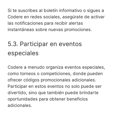
Si te suscribes al boletín informativo o sigues a
Codere en redes sociales, asegúrate de activar
las notificaciones para recibir alertas
instantáneas sobre nuevas promociones.
5.3. Participar en eventos
especiales
Codere a menudo organiza eventos especiales,
como torneos o competiciones, donde pueden
ofrecer códigos promocionales adicionales.
Participar en estos eventos no solo puede ser
divertido, sino que también puede brindarte
oportunidades para obtener beneficios
adicionales.