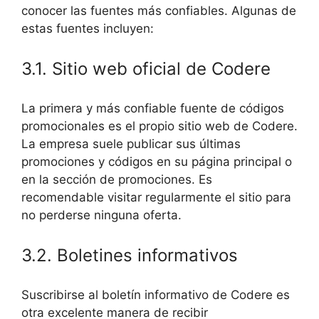
conocer las fuentes más confiables. Algunas de
estas fuentes incluyen:
3.1. Sitio web oficial de Codere
La primera y más confiable fuente de códigos
promocionales es el propio sitio web de Codere.
La empresa suele publicar sus últimas
promociones y códigos en su página principal o
en la sección de promociones. Es
recomendable visitar regularmente el sitio para
no perderse ninguna oferta.
3.2. Boletines informativos
Suscribirse al boletín informativo de Codere es
otra excelente manera de recibir