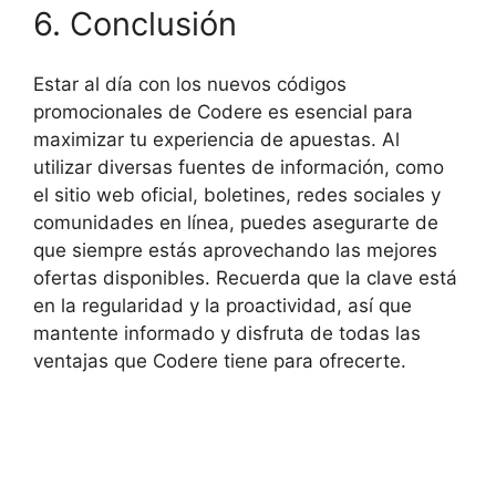
6. Conclusión
Estar al día con los nuevos códigos
promocionales de Codere es esencial para
maximizar tu experiencia de apuestas. Al
utilizar diversas fuentes de información, como
el sitio web oficial, boletines, redes sociales y
comunidades en línea, puedes asegurarte de
que siempre estás aprovechando las mejores
ofertas disponibles. Recuerda que la clave está
en la regularidad y la proactividad, así que
mantente informado y disfruta de todas las
ventajas que Codere tiene para ofrecerte.