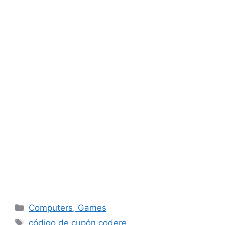
Categories
Computers, Games
Tags
código de cupón codere