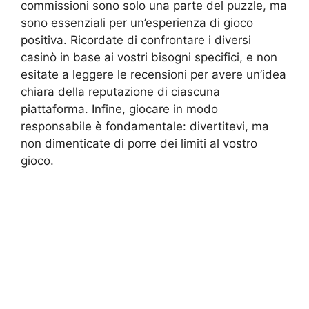
commissioni sono solo una parte del puzzle, ma
sono essenziali per un’esperienza di gioco
positiva. Ricordate di confrontare i diversi
casinò in base ai vostri bisogni specifici, e non
esitate a leggere le recensioni per avere un’idea
chiara della reputazione di ciascuna
piattaforma. Infine, giocare in modo
responsabile è fondamentale: divertitevi, ma
non dimenticate di porre dei limiti al vostro
gioco.