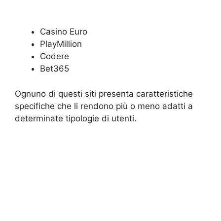
Casino Euro
PlayMillion
Codere
Bet365
Ognuno di questi siti presenta caratteristiche
specifiche che li rendono più o meno adatti a
determinate tipologie di utenti.