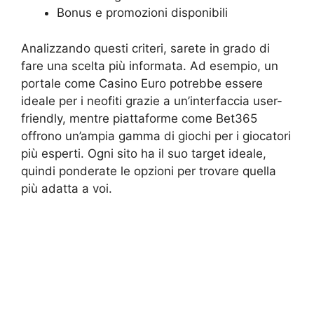
Bonus e promozioni disponibili
Analizzando questi criteri, sarete in grado di
fare una scelta più informata. Ad esempio, un
portale come Casino Euro potrebbe essere
ideale per i neofiti grazie a un’interfaccia user-
friendly, mentre piattaforme come Bet365
offrono un’ampia gamma di giochi per i giocatori
più esperti. Ogni sito ha il suo target ideale,
quindi ponderate le opzioni per trovare quella
più adatta a voi.