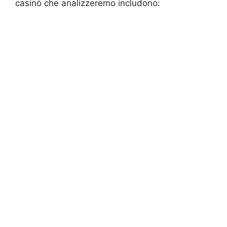
casinò che analizzeremo includono: