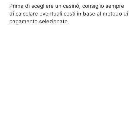
Prima di scegliere un casinò, consiglio sempre
di calcolare eventuali costi in base al metodo di
pagamento selezionato.