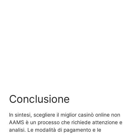
Conclusione
In sintesi, scegliere il miglior casinò online non
AAMS è un processo che richiede attenzione e
analisi. Le modalità di pagamento e le