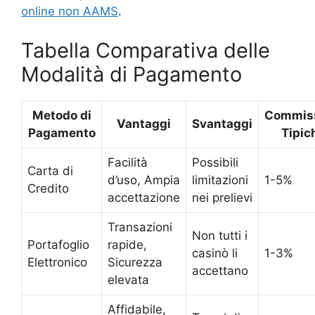
online non AAMS
.
Tabella Comparativa delle
Modalità di Pagamento
Metodo di
Commiss
Vantaggi
Svantaggi
Pagamento
Tipic
Facilità
Possibili
Carta di
d’uso, Ampia
limitazioni
1-5%
Credito
accettazione
nei prelievi
Transazioni
Non tutti i
Portafoglio
rapide,
casinò li
1-3%
Elettronico
Sicurezza
accettano
elevata
Affidabile,