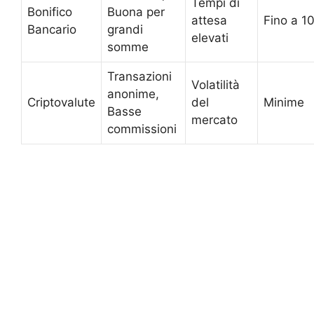
Tempi di
Bonifico
Buona per
attesa
Fino a 1
Bancario
grandi
elevati
somme
Transazioni
Volatilità
anonime,
Criptovalute
del
Minime
Basse
mercato
commissioni