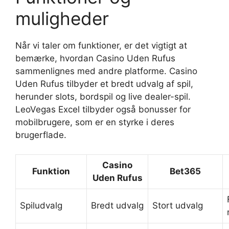
muligheder
Når vi taler om funktioner, er det vigtigt at
bemærke, hvordan Casino Uden Rufus
sammenlignes med andre platforme. Casino
Uden Rufus tilbyder et bredt udvalg af spil,
herunder slots, bordspil og live dealer-spil.
LeoVegas Excel tilbyder også bonusser for
mobilbrugere, som er en styrke i deres
brugerflade.
Casino
Funktion
Bet365
Uden Rufus
Spiludvalg
Bredt udvalg
Stort udvalg