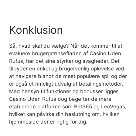
Konklusion
Så, hvad skal du vælge? Når det kommer til at
evaluere brugergrænsefladen af Casino Uden
Rufus, har det sine styrker og svagheder. Det
tilbyder en enkel og brugervenlig oplevelse ved
at navigere blandt de mest populære spil og der
er også et rimeligt udvalg af betalingsmetoder.
Med hensyn til funktioner og bonusser ligger
Casino Uden Rufus dog bagefter de mere
etablerede platforme som Bet365 og LeoVegas,
hvilket kan påvirke din beslutning om, hvilken
hjemmeside der er rigtig for dig.