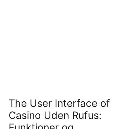
The User Interface of
Casino Uden Rufus:
Funktioner og