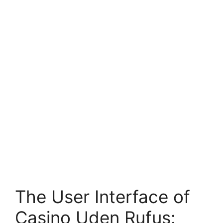
The User Interface of
Casino Uden Rufus: