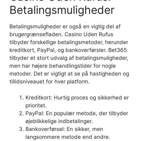
Betalingsmuligheder
Betalingsmuligheder er også en vigtig del af
brugergrænsefladen. Casino Uden Rufus
tilbyder forskellige betalingsmetoder, herunder
kreditkort, PayPal, og bankoverførsler. Bet365
tilbyder et stort udvalg af betalingsmuligheder,
men har højere behandlingstider for nogle
metoder. Det er vigtigt at se på hastigheden og
tillidsniveauet for hver platform.
Kreditkort: Hurtig proces og sikkerhed er
prioritet.
PayPal: En populær metode, der tilbyder
øjeblikkelige indbetalinger.
Bankoverførsel: En sikker, men
langsommere metode end andre.