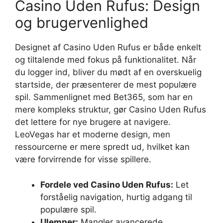
Casino Uden Rufus: Design
og brugervenlighed
Designet af Casino Uden Rufus er både enkelt
og tiltalende med fokus på funktionalitet. Når
du logger ind, bliver du mødt af en overskuelig
startside, der præsenterer de mest populære
spil. Sammenlignet med Bet365, som har en
mere kompleks struktur, gør Casino Uden Rufus
det lettere for nye brugere at navigere.
LeoVegas har et moderne design, men
ressourcerne er mere spredt ud, hvilket kan
være forvirrende for visse spillere.
Fordele ved Casino Uden Rufus:
Let
forståelig navigation, hurtig adgang til
populære spil.
Ulemper:
Mangler avancerede