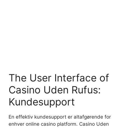
The User Interface of
Casino Uden Rufus:
Kundesupport
En effektiv kundesupport er altafgørende for
enhver online casino platform. Casino Uden