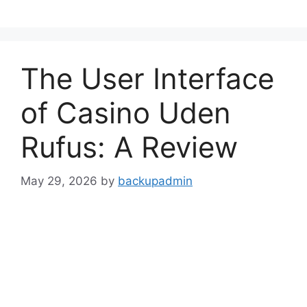
Skip
to
content
The User Interface
of Casino Uden
Rufus: A Review
May 29, 2026
by
backupadmin