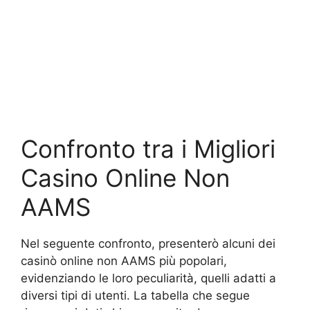
Confronto tra i Migliori
Casino Online Non
AAMS
Nel seguente confronto, presenterò alcuni dei
casinò online non AAMS più popolari,
evidenziando le loro peculiarità, quelli adatti a
diversi tipi di utenti. La tabella che segue