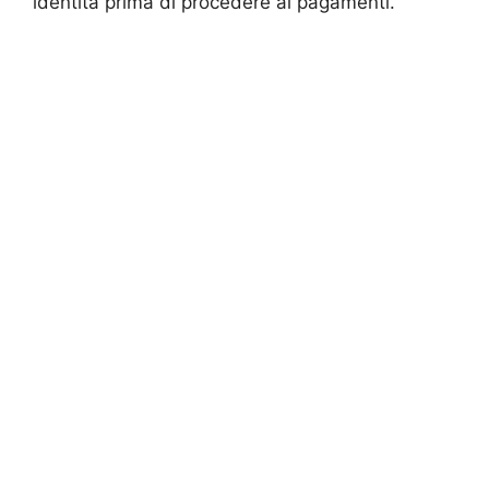
identità prima di procedere ai pagamenti.