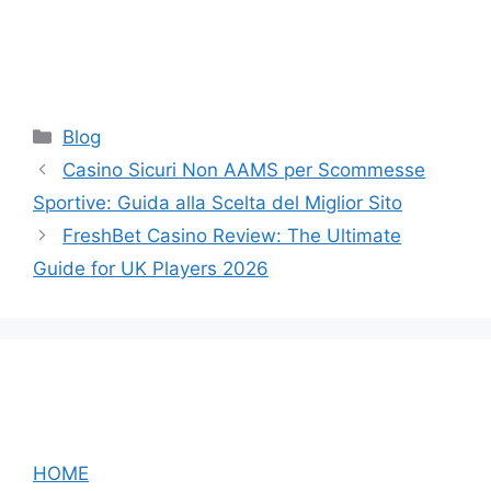
Categories
Blog
Casino Sicuri Non AAMS per Scommesse
Sportive: Guida alla Scelta del Miglior Sito
FreshBet Casino Review: The Ultimate
Guide for UK Players 2026
HOME