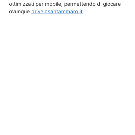
ottimizzati per mobile, permettendo di giocare
ovunque
driveinsantammaro.it
.