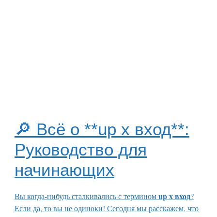
🔎 Всё о **up x вход**:
Руководство для
начинающих
up x вход
Вы когда-нибудь сталкивались с термином
?
Если да, то вы не одиноки! Сегодня мы расскажем, что