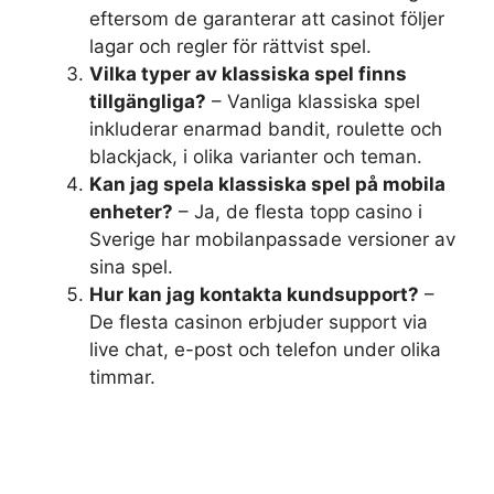
eftersom de garanterar att casinot följer
lagar och regler för rättvist spel.
Vilka typer av klassiska spel finns
tillgängliga?
– Vanliga klassiska spel
inkluderar enarmad bandit, roulette och
blackjack, i olika varianter och teman.
Kan jag spela klassiska spel på mobila
enheter?
– Ja, de flesta topp casino i
Sverige har mobilanpassade versioner av
sina spel.
Hur kan jag kontakta kundsupport?
–
De flesta casinon erbjuder support via
live chat, e-post och telefon under olika
timmar.