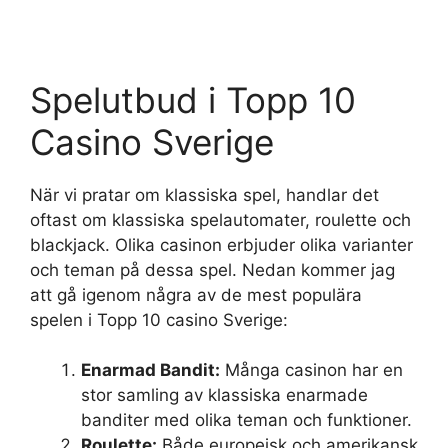
Spelutbud i Topp 10
Casino Sverige
När vi pratar om klassiska spel, handlar det
oftast om klassiska spelautomater, roulette och
blackjack. Olika casinon erbjuder olika varianter
och teman på dessa spel. Nedan kommer jag
att gå igenom några av de mest populära
spelen i Topp 10 casino Sverige:
Enarmad Bandit:
Många casinon har en
stor samling av klassiska enarmade
banditer med olika teman och funktioner.
Roulette:
Både europeisk och amerikansk