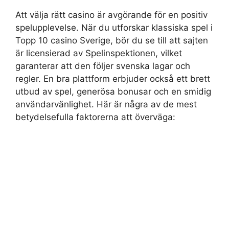
Att välja rätt casino är avgörande för en positiv
spelupplevelse. När du utforskar klassiska spel i
Topp 10 casino Sverige, bör du se till att sajten
är licensierad av Spelinspektionen, vilket
garanterar att den följer svenska lagar och
regler. En bra plattform erbjuder också ett brett
utbud av spel, generösa bonusar och en smidig
användarvänlighet. Här är några av de mest
betydelsefulla faktorerna att överväga: