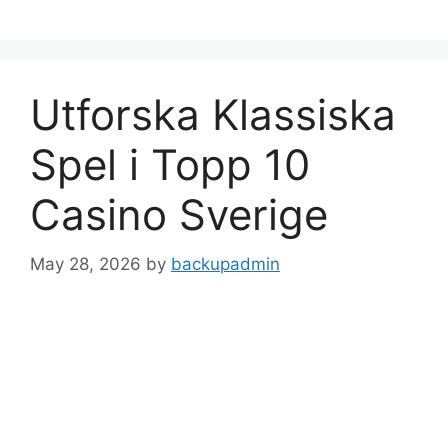
Skip
to
content
Utforska Klassiska
Spel i Topp 10
Casino Sverige
May 28, 2026
by
backupadmin