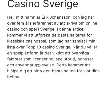
Casino Sverige
Hej, mitt namn är Erik Johansson, och jag har
över fem års erfarenhet av att skriva om online
casino och spel i Sverige. I denna artikel
kommer vi att utforska de bästa sajterna för
klassiska casinospel, som jag har samlat i min
lista över Topp 10 casino Sverige. När du väljer
en spelplattform är det viktigt att överväga
faktorer som licensering, spelutbud, bonusar
och användarupplevelse. Detta kommer att
hjälpa dig att hitta den bästa sajten för just dina
behov.