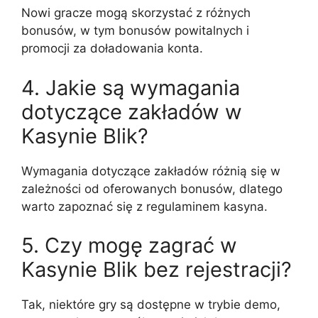
Nowi gracze mogą skorzystać z różnych
bonusów, w tym bonusów powitalnych i
promocji za doładowania konta.
4. Jakie są wymagania
dotyczące zakładów w
Kasynie Blik?
Wymagania dotyczące zakładów różnią się w
zależności od oferowanych bonusów, dlatego
warto zapoznać się z regulaminem kasyna.
5. Czy mogę zagrać w
Kasynie Blik bez rejestracji?
Tak, niektóre gry są dostępne w trybie demo,