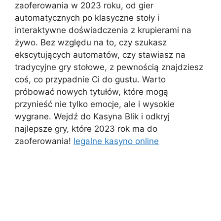
zaoferowania w 2023 roku, od gier
automatycznych po klasyczne stoły i
interaktywne doświadczenia z krupierami na
żywo. Bez względu na to, czy szukasz
ekscytujących automatów, czy stawiasz na
tradycyjne gry stołowe, z pewnością znajdziesz
coś, co przypadnie Ci do gustu. Warto
próbować nowych tytułów, które mogą
przynieść nie tylko emocje, ale i wysokie
wygrane. Wejdź do Kasyna Blik i odkryj
najlepsze gry, które 2023 rok ma do
zaoferowania!
legalne kasyno online