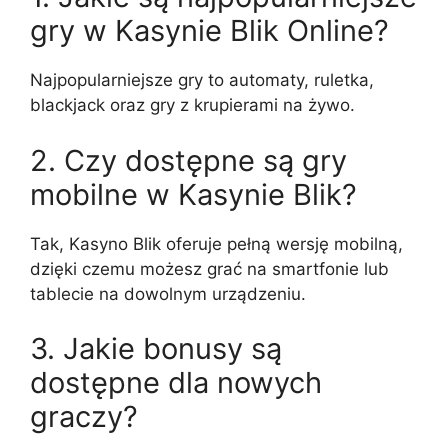
gry w Kasynie Blik Online?
Najpopularniejsze gry to automaty, ruletka,
blackjack oraz gry z krupierami na żywo.
2. Czy dostępne są gry
mobilne w Kasynie Blik?
Tak, Kasyno Blik oferuje pełną wersję mobilną,
dzięki czemu możesz grać na smartfonie lub
tablecie na dowolnym urządzeniu.
3. Jakie bonusy są
dostępne dla nowych
graczy?