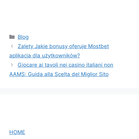
Categories
Blog
Zalety Jakie bonusy oferuje Mostbet
aplikacja dla użytkowników?
Giocare ai tavoli nei casino italiani non
AAMS: Guida alla Scelta del Miglior Sito
HOME