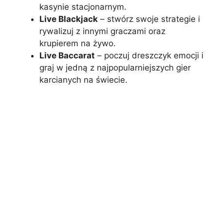
kasynie stacjonarnym.
Live Blackjack
– stwórz swoje strategie i
rywalizuj z innymi graczami oraz
krupierem na żywo.
Live Baccarat
– poczuj dreszczyk emocji i
graj w jedną z najpopularniejszych gier
karcianych na świecie.