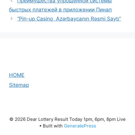
Преимущества упрощенной системы
быстрых платежей в приложении Пинап
“Pin-up Casino ️ Azərbaycanın Rəsmi Saytı”
HOME
Sitemap
© 2026 Dear Lottery Result Today 1pm, 6pm, 8pm Live
• Built with
GeneratePress