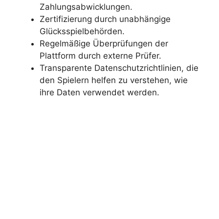
Zahlungsabwicklungen.
Zertifizierung durch unabhängige
Glücksspielbehörden.
Regelmäßige Überprüfungen der
Plattform durch externe Prüfer.
Transparente Datenschutzrichtlinien, die
den Spielern helfen zu verstehen, wie
ihre Daten verwendet werden.