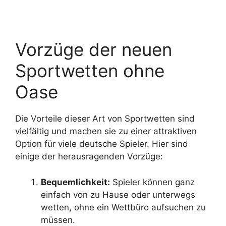
Vorzüge der neuen
Sportwetten ohne
Oase
Die Vorteile dieser Art von Sportwetten sind
vielfältig und machen sie zu einer attraktiven
Option für viele deutsche Spieler. Hier sind
einige der herausragenden Vorzüge:
Bequemlichkeit:
Spieler können ganz
einfach von zu Hause oder unterwegs
wetten, ohne ein Wettbüro aufsuchen zu
müssen.