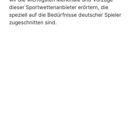
dieser Sportwettenanbieter erörtern, die
speziell auf die Bedürfnisse deutscher Spieler
zugeschnitten sind.