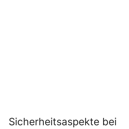
Sicherheitsaspekte bei