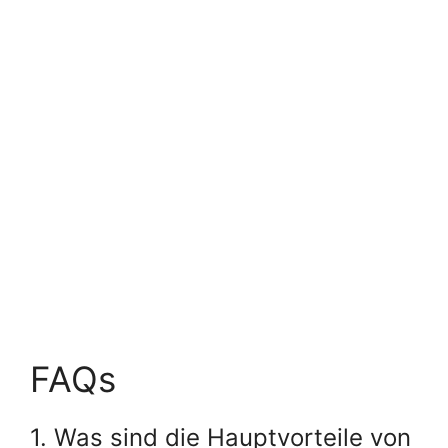
FAQs
1. Was sind die Hauptvorteile von