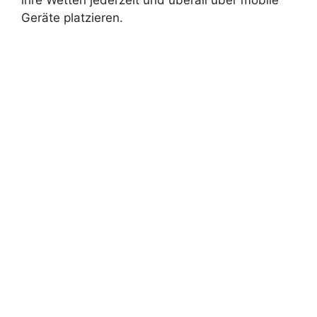
Geräte platzieren.