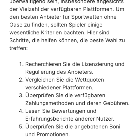
überwältigend sein, insbesondere angesichts
der Vielzahl der verfügbaren Plattformen. Um
den besten Anbieter für Sportwetten ohne
Oase zu finden, sollten Spieler einige
wesentliche Kriterien bachten. Hier sind
Schritte, die helfen können, die beste Wahl zu
treffen:
Recherchieren Sie die Lizenzierung und
Regulierung des Anbieters.
Vergleichen Sie die Wettquoten
verschiedener Plattformen.
Überprüfen Sie die verfügbaren
Zahlungsmethoden und deren Gebühren.
Lesen Sie Bewertungen und
Erfahrungsberichte anderer Nutzer.
Überprüfen Sie die angebotenen Boni
und Promotionen.