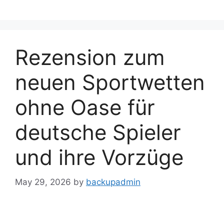
Skip
to
content
Rezension zum
neuen Sportwetten
ohne Oase für
deutsche Spieler
und ihre Vorzüge
May 29, 2026
by
backupadmin