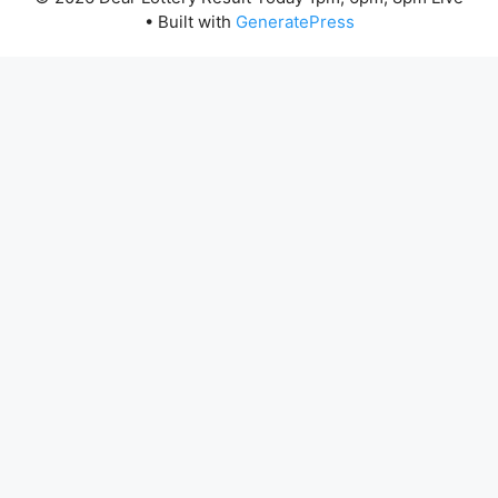
• Built with
GeneratePress