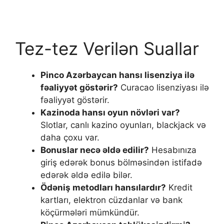
Tez-tez Verilən Suallar
Pinco Azərbaycan hansı lisenziya ilə
fəaliyyət göstərir?
Curacao lisenziyası ilə
fəaliyyət göstərir.
Kazinoda hansı oyun növləri var?
Slotlar, canlı kazino oyunları, blackjack və
daha çoxu var.
Bonuslar necə əldə edilir?
Hesabınıza
giriş edərək bonus bölməsindən istifadə
edərək əldə edilə bilər.
Ödəniş metodları hansılardır?
Kredit
kartları, elektron cüzdanlar və bank
köçürmələri mümkündür.