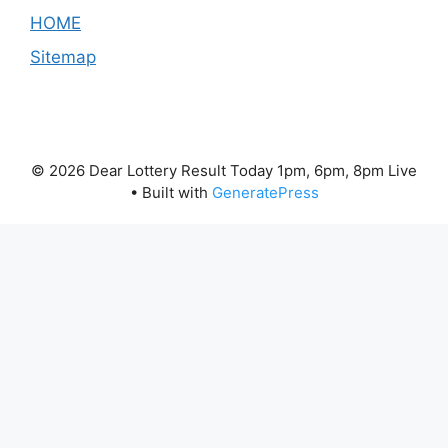
HOME
Sitemap
© 2026 Dear Lottery Result Today 1pm, 6pm, 8pm Live
• Built with
GeneratePress