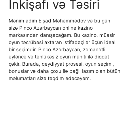
İnkişafı və Təsiri
Mənim adım Elşad Məhəmmədov və bu gün
sizə Pinco Azərbaycan online kazino
markasından danışacağam. Bu kazino, müasir
oyun təcrübəsi axtaran istifadəçilər üçün ideal
bir seçimdir. Pinco Azərbaycan, zəmanətli
əyləncə və təhlükəsiz oyun mühiti ilə diqqət
çəkir. Burada, qeydiyyat prosesi, oyun seçimi,
bonuslar və daha çoxu ilə bağlı lazım olan bütün
məlumatları sizə təqdim edəcəyəm.