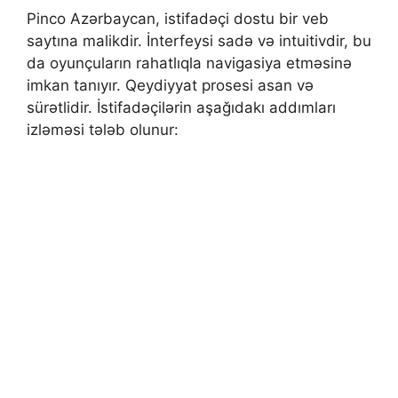
Pinco Azərbaycan, istifadəçi dostu bir veb
saytına malikdir. İnterfeysi sadə və intuitivdir, bu
da oyunçuların rahatlıqla navigasiya etməsinə
imkan tanıyır. Qeydiyyat prosesi asan və
sürətlidir. İstifadəçilərin aşağıdakı addımları
izləməsi tələb olunur: