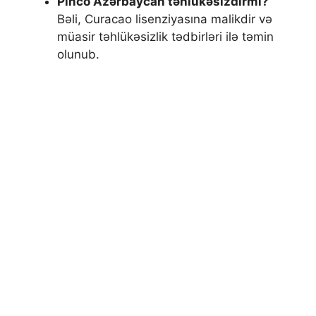
Pinco Azərbaycan təhlükəsizdirmi?
Bəli, Curacao lisenziyasına malikdir və
müasir təhlükəsizlik tədbirləri ilə təmin
olunub.