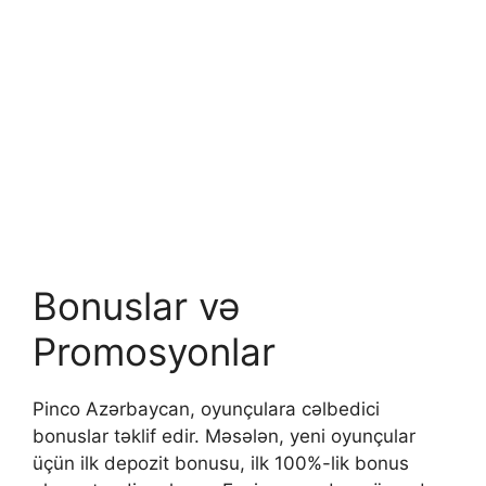
Bonuslar və
Promosyonlar
Pinco Azərbaycan, oyunçulara cəlbedici
bonuslar təklif edir. Məsələn, yeni oyunçular
üçün ilk depozit bonusu, ilk 100%-lik bonus