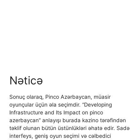
Nəticə
Sonuç olaraq, Pinco Azərbaycan, müasir
oyunçular üçün əla seçimdir. “Developing
Infrastructure and Its Impact on pinco
azerbaycan” anlayışı burada kazino tərəfindən
təklif olunan bütün üstünlükləri əhatə edir. Sadə
interfeys, geniş oyun seçimi və cəlbedici