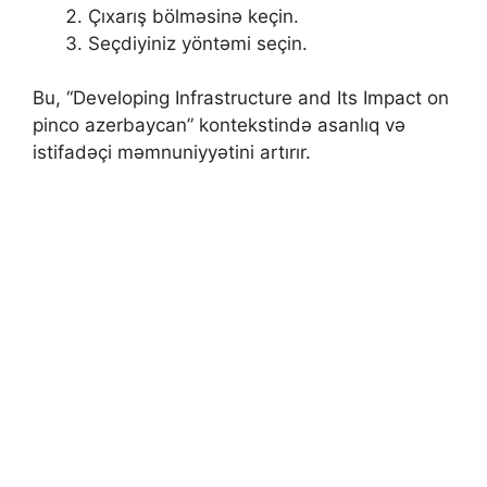
Çıxarış bölməsinə keçin.
Seçdiyiniz yöntəmi seçin.
Bu, “Developing Infrastructure and Its Impact on
pinco azerbaycan” kontekstində asanlıq və
istifadəçi məmnuniyyətini artırır.