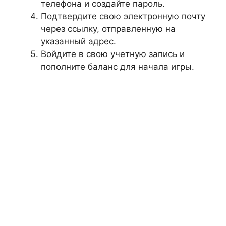
телефона и создайте пароль.
Подтвердите свою электронную почту
через ссылку, отправленную на
указанный адрес.
Войдите в свою учетную запись и
пополните баланс для начала игры.