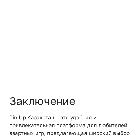
Заключение
Pin Up Казахстан – это удобная и
привлекательная платформа для любителей
азартных игр, предлагающая широкий выбор