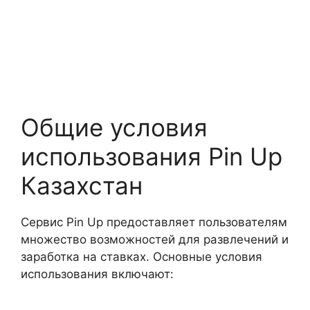
Общие условия
использования Pin Up
Казахстан
Сервис Pin Up предоставляет пользователям
множество возможностей для развлечений и
заработка на ставках. Основные условия
использования включают: