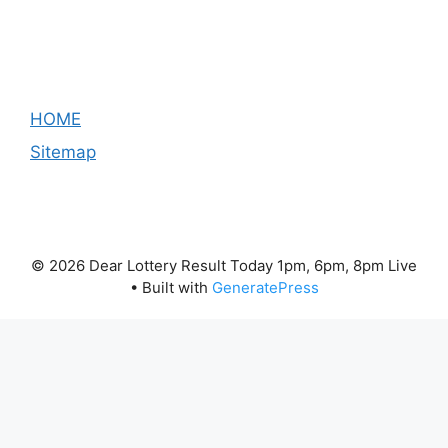
HOME
Sitemap
© 2026 Dear Lottery Result Today 1pm, 6pm, 8pm Live
• Built with
GeneratePress