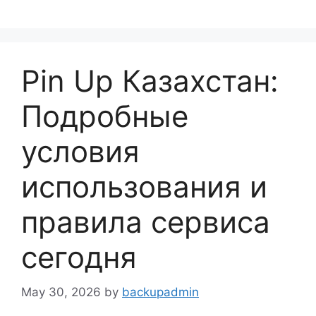
Skip
to
content
Pin Up Казахстан:
Подробные
условия
использования и
правила сервиса
сегодня
May 30, 2026
by
backupadmin