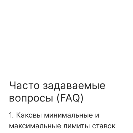
Часто задаваемые
вопросы (FAQ)
1. Каковы минимальные и
максимальные лимиты ставок