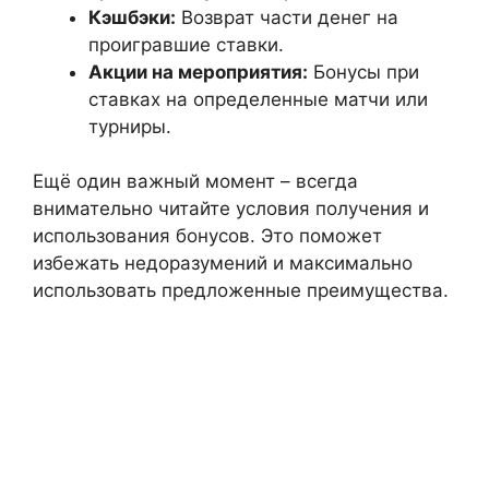
Кэшбэки:
Возврат части денег на
проигравшие ставки.
Акции на мероприятия:
Бонусы при
ставках на определенные матчи или
турниры.
Ещё один важный момент – всегда
внимательно читайте условия получения и
использования бонусов. Это поможет
избежать недоразумений и максимально
использовать предложенные преимущества.