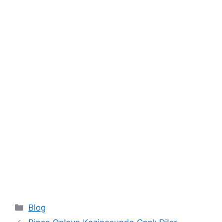
Categories
Blog