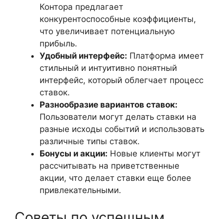
Контора предлагает
конкурентоспособные коэффициенты,
что увеличивает потенциальную
прибыль.
Удобный интерфейс:
Платформа имеет
стильный и интуитивно понятный
интерфейс, который облегчает процесс
ставок.
Разнообразие вариантов ставок:
Пользователи могут делать ставки на
разные исходы событий и использовать
различные типы ставок.
Бонусы и акции:
Новые клиенты могут
рассчитывать на приветственные
акции, что делает ставки еще более
привлекательными.
Советы по успешным