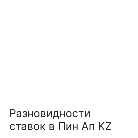
Разновидности
ставок в Пин Ап KZ