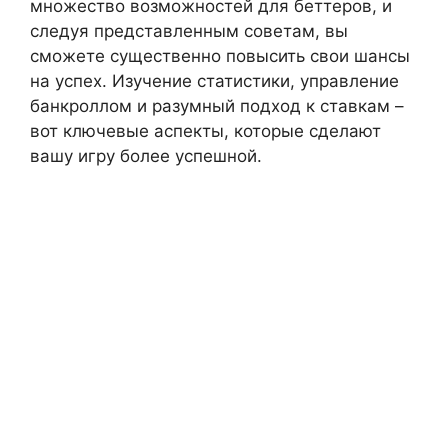
множество возможностей для беттеров, и
следуя представленным советам, вы
сможете существенно повысить свои шансы
на успех. Изучение статистики, управление
банкроллом и разумный подход к ставкам –
вот ключевые аспекты, которые сделают
вашу игру более успешной.