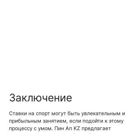
Заключение
Ставки на спорт могут быть увлекательным и
прибыльным занятием, если подойти к этому
процессу с умом. Пин Ап KZ предлагает