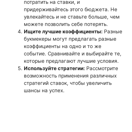
потратить на ставки, и
придерживайтесь этого бюджета. Не
увлекайтесь и не ставьте больше, чем
можете позволить себе потерять.
Ищите лучшие коэффициенты:
Разные
букмекеры могут предлагать разные
коэффициенты на одно и то же
событие. Сравнивайте и выбирайте те,
которые предлагают лучшие условия.
Используйте стратегии:
Рассмотрите
возможность применения различных
стратегий ставок, чтобы увеличить
шансы на успех.