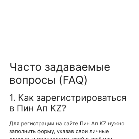
Часто задаваемые
вопросы (FAQ)
1. Как зарегистрироваться
в Пин Ап KZ?
Для регистрации на сайте Пин Ап KZ нужно
заполнить форму, указав свои личные