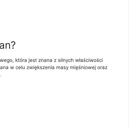
lan?
ego, która jest znana z silnych właściwości
wana w celu zwiększenia masy mięśniowej oraz
.