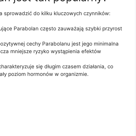
a sprowadzić do kilku kluczowych czynników:
jące Parabolan często zauważają szybki przyrost
zytywnej cechy Parabolanu jest jego minimalna
acza mniejsze ryzyko wystąpienia efektów
harakteryzuje się długim czasem działania, co
tały poziom hormonów w organizmie.