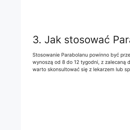
3. Jak stosować Pa
Stosowanie Parabolanu powinno być prz
wynoszą od 8 do 12 tygodni, z zalecaną
warto skonsultować się z lekarzem lub sp