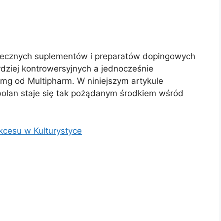
utecznych suplementów i preparatów dopingowych
dziej kontrowersyjnych a jednocześnie
mg od Multipharm. W niniejszym artykule
abolan staje się tak pożądanym środkiem wśród
kcesu w Kulturystyce