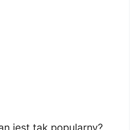
an jest tak popularny?