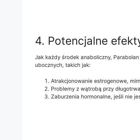
4. Potencjalne efek
Jak każdy środek anaboliczny, Parabolan
ubocznych, takich jak:
Atrakcjonowanie estrogenowe, mimo
Problemy z wątrobą przy długotrw
Zaburzenia hormonalne, jeśli nie j