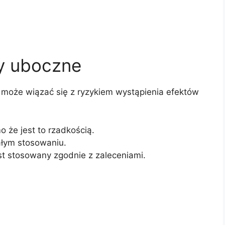
ty uboczne
 może wiązać się z ryzykiem wystąpienia efektów
 że jest to rzadkością.
ałym stosowaniu.
est stosowany zgodnie z zaleceniami.