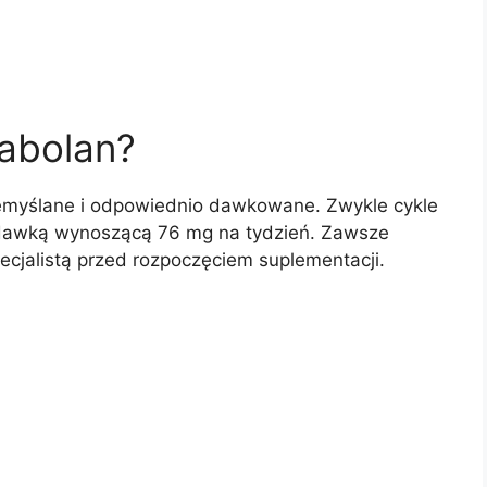
rabolan?
emyślane i odpowiednio dawkowane. Zwykle cykle
 dawką wynoszącą 76 mg na tydzień. Zawsze
ecjalistą przed rozpoczęciem suplementacji.