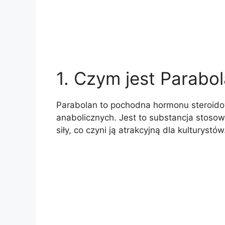
1. Czym jest Parabo
Parabolan to pochodna hormonu steroidow
anabolicznych. Jest to substancja stoso
siły, co czyni ją atrakcyjną dla kulturystów