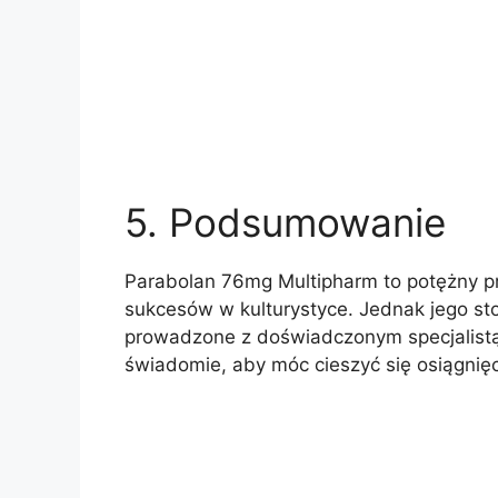
5. Podsumowanie
Parabolan 76mg Multipharm to potężny pre
sukcesów w kulturystyce. Jednak jego s
prowadzone z doświadczonym specjalistą
świadomie, aby móc cieszyć się osiągnięc