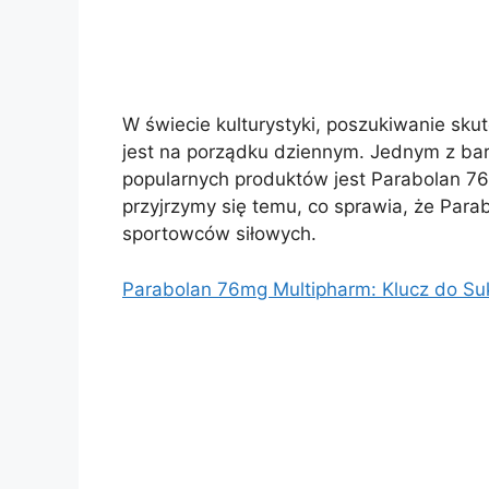
W świecie kulturystyki, poszukiwanie sk
jest na porządku dziennym. Jednym z bar
popularnych produktów jest Parabolan 76
przyjrzymy się temu, co sprawia, że Par
sportowców siłowych.
Parabolan 76mg Multipharm: Klucz do Su