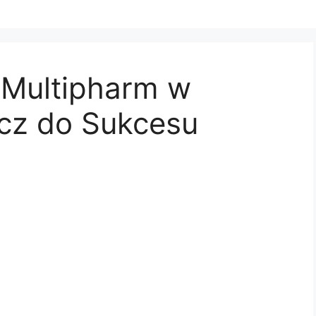
 Multipharm w
ucz do Sukcesu