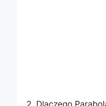
2. Dlaczego Parabol