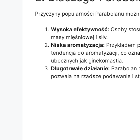
Przyczyny popularności Parabolanu możn
Wysoka efektywność:
Osoby stosu
masy mięśniowej i siły.
Niska aromatyzacja:
Przykładem po
tendencja do aromatyzacji, co ozn
ubocznych jak ginekomastia.
Długotrwałe działanie:
Parabolan c
pozwala na rzadsze podawanie i s