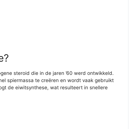
e?
ene steroid die in de jaren ’60 werd ontwikkeld.
el spiermassa te creëren en wordt vaak gebruikt
gt de eiwitsynthese, wat resulteert in snellere