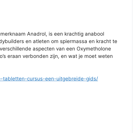
merknaam Anadrol, is een krachtig anabool
dybuilders en atleten om spiermassa en kracht te
 verschillende aspecten van een Oxymetholone
co’s eraan verbonden zijn, en wat je moet weten
e-tabletten-cursus-een-uitgebreide-gids/