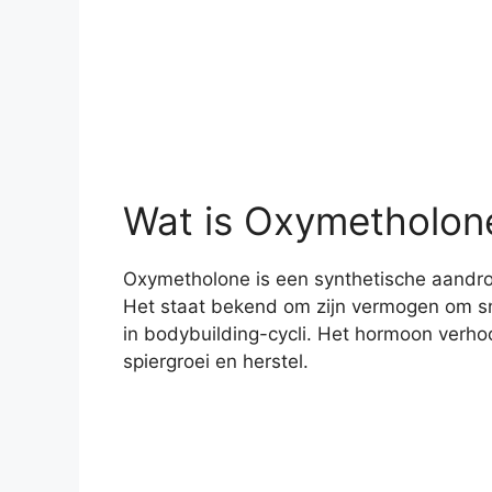
Wat is Oxymetholon
Oxymetholone is een synthetische aandrog
Het staat bekend om zijn vermogen om sn
in bodybuilding-cycli. Het hormoon verhoo
spiergroei en herstel.