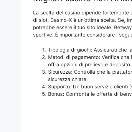
La scelta del casino dipende fortemente d
di slot, Casino-X è un’ottima scelta. Se, i
potrebbe essere il tuo sito ideale. Betwa
sportive. È importante considerare i segue
Tipologia di giochi: Assicurati che l
Metodi di pagamento: Verifica che 
offra opzioni di prelievo e deposito
Sicurezza: Controlla che la piattafo
sicurezza chiare.
Supporto: Un buon servizio clienti 
Bonus: Confronta le offerte di benv