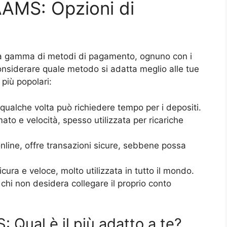
AAMS: Opzioni di
a gamma di metodi di pagamento, ognuno con i
onsiderare quale metodo si adatta meglio alle tue
 più popolari:
 qualche volta può richiedere tempo per i depositi.
to e velocità, spesso utilizzata per ricariche
line, offre transazioni sicure, sebbene possa
ura e veloce, molto utilizzata in tutto il mondo.
chi non desidera collegare il proprio conto
 Qual è il più adatto a te?