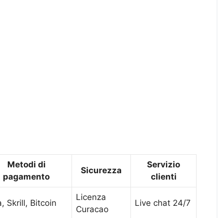
Metodi di
Servizio
Sicurezza
pagamento
clienti
Licenza
, Skrill, Bitcoin
Live chat 24/7
Curacao