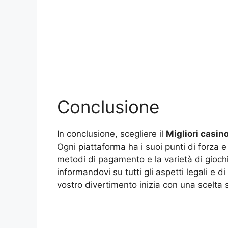
Conclusione
In conclusione, scegliere il
Migliori casi
Ogni piattaforma ha i suoi punti di forza
metodi di pagamento e la varietà di gioch
informandovi su tutti gli aspetti legali e d
vostro divertimento inizia con una scelta