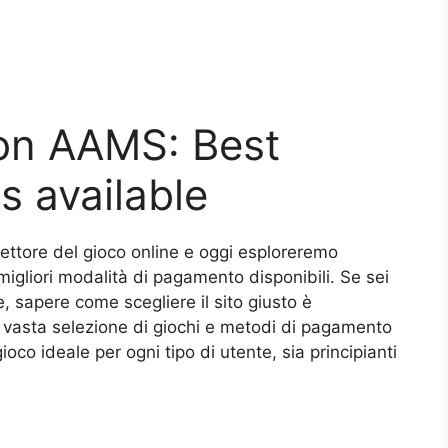
non AAMS: Best
 available
ettore del gioco online e oggi esploreremo
migliori modalità di pagamento disponibili. Se sei
, sapere come scegliere il sito giusto è
vasta selezione di giochi e metodi di pagamento
oco ideale per ogni tipo di utente, sia principianti