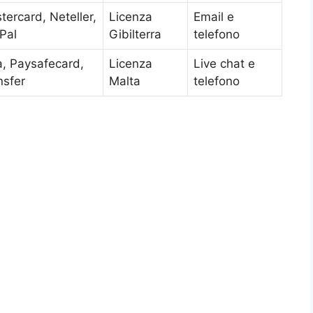
tercard, Neteller,
Licenza
Email e
Pal
Gibilterra
telefono
a, Paysafecard,
Licenza
Live chat e
nsfer
Malta
telefono