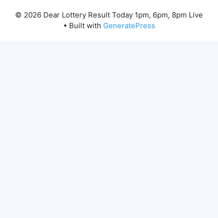
© 2026 Dear Lottery Result Today 1pm, 6pm, 8pm Live
• Built with
GeneratePress