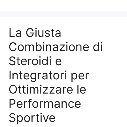
Skip
to
content
La Giusta
Combinazione di
Steroidi e
Integratori per
Ottimizzare le
Performance
Sportive