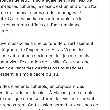
paces de jeu ; ils sont également des lieux de
breuses cultures, le casino est un endroit où l’on
me des anniversaires ou des mariages. Par
te-Carlo est un lieu incontournable, où les
de restaurants raffinés et d’une ambiance
orable.
uvent associée à une culture de divertissement,
intégrante de l’expérience. À Las Vegas, les
nse attirent non seulement les joueurs, mais
r vivre l’excitation de la ville. Cela souligne
ir de véritables destinations touristiques,
assent le simple cadre du jeu.
é des éléments culturels, en proposant des
t les traditions locales. À Macao, par exemple,
de musique chinoise attirent les visiteurs, créant
se rencontrent. Cette fusion permet aux casinos de