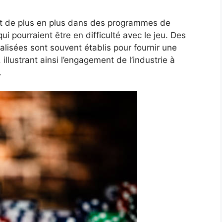
nt de plus en plus dans des programmes de
i pourraient être en difficulté avec le jeu. Des
alisées sont souvent établis pour fournir une
illustrant ainsi l’engagement de l’industrie à
.