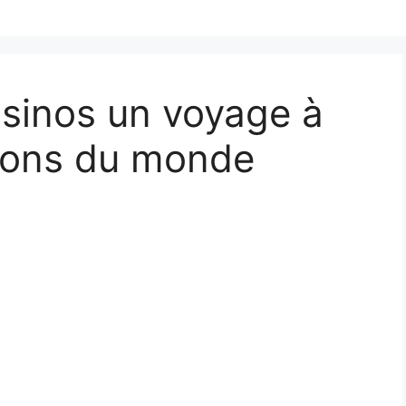
asinos un voyage à
itions du monde