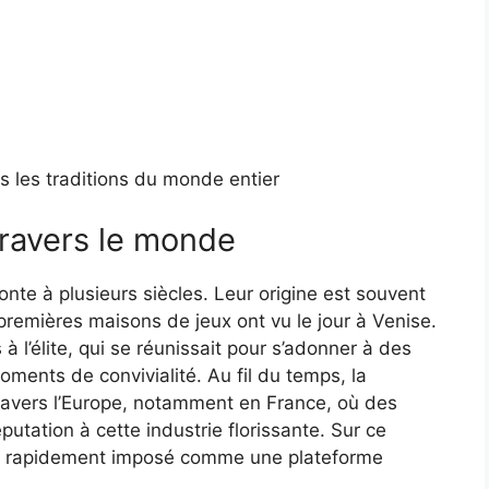
s les traditions du monde entier
 travers le monde
onte à plusieurs siècles. Leur origine est souvent
s premières maisons de jeux ont vu le jour à Venise.
à l’élite, qui se réunissait pour s’adonner à des
ments de convivialité. Au fil du temps, la
travers l’Europe, notamment en France, où des
utation à cette industrie florissante. Sur ce
t rapidement imposé comme une plateforme