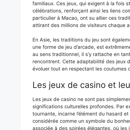
familiaux. Ces jeux, qui exigent à la fois
célébrations, renforçant ainsi les liens
particulier à Macao, ont su allier ces tra
attirant des millions de visiteurs chaque 
En Asie, les traditions du jeu sont égale
une forme de jeu d’arcade, est extrêmemen
au sens traditionnel, il s’y rattache en ta
rencontrent. Cette adaptabilité des jeux
évoluer tout en respectant les coutumes cu
Les jeux de casino et leu
Les jeux de casino ne sont pas simplemen
significations culturelles profondes. Par e
tournante, incarne l’élément du hasard et 
considérée comme un symbole du bonheur 
associée à des soirées élégantes, où les j