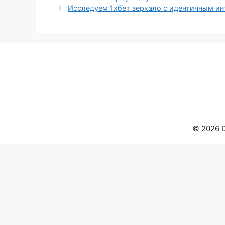
Исследуем 1хбет зеркало с идентичным ин
© 2026 D