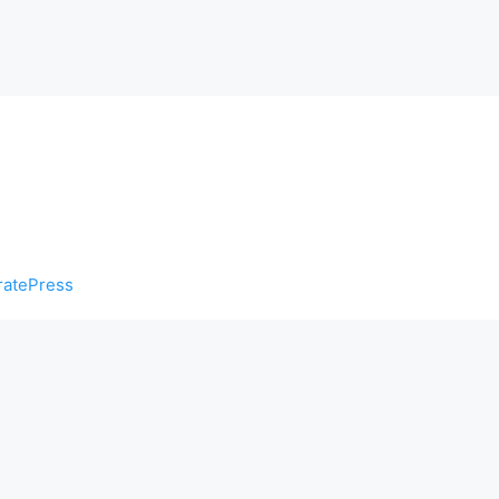
atePress