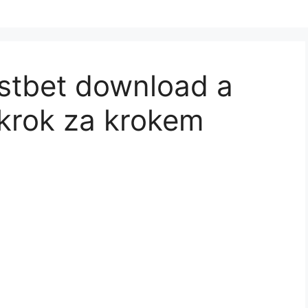
stbet download a
 krok za krokem