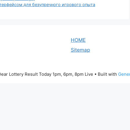
терфейсом для безупречного игрового опыта
HOME
Sitemap
ear Lottery Result Today 1pm, 6pm, 8pm Live
• Built with
Gener