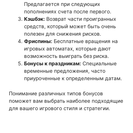
Предлагается при следующих
пополнениях счета после первого.
Кэшбэк:
Возврат части проигранных
средств, который может быть очень
полезен для снижения рисков.
Фриспины:
Бесплатные вращения на
игровых автоматах, которые дают
возможность выиграть без риска.
Бонусы к праздникам:
Специальные
временные предложения, часто
приуроченные к определенным датам.
Понимание различных типов бонусов
поможет вам выбрать наиболее подходящие
для вашего игрового стиля и стратегии.