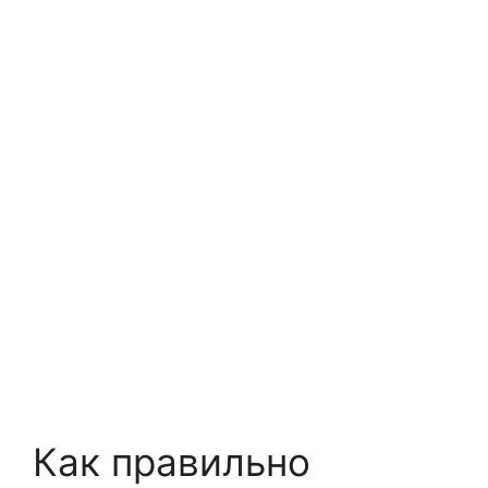
Как правильно