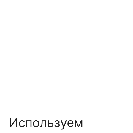
Используем