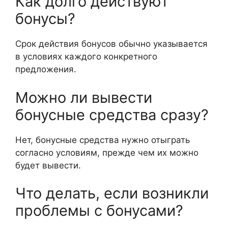
Как долго действуют
бонусы?
Срок действия бонусов обычно указывается
в условиях каждого конкретного
предложения.
Можно ли вывести
бонусные средства сразу?
Нет, бонусные средства нужно отыграть
согласно условиям, прежде чем их можно
будет вывести.
Что делать, если возникли
проблемы с бонусами?