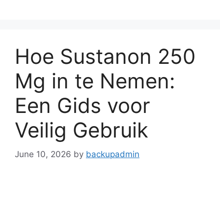
Skip
to
content
Hoe Sustanon 250
Mg in te Nemen:
Een Gids voor
Veilig Gebruik
June 10, 2026
by
backupadmin