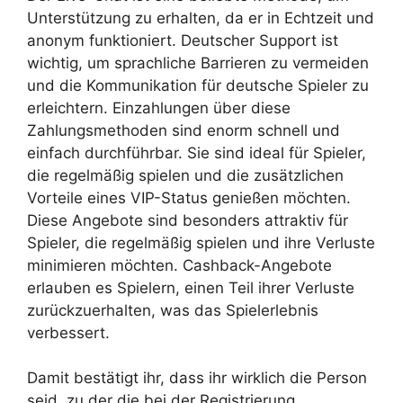
Unterstützung zu erhalten, da er in Echtzeit und
anonym funktioniert. Deutscher Support ist
wichtig, um sprachliche Barrieren zu vermeiden
und die Kommunikation für deutsche Spieler zu
erleichtern. Einzahlungen über diese
Zahlungsmethoden sind enorm schnell und
einfach durchführbar. Sie sind ideal für Spieler,
die regelmäßig spielen und die zusätzlichen
Vorteile eines VIP-Status genießen möchten.
Diese Angebote sind besonders attraktiv für
Spieler, die regelmäßig spielen und ihre Verluste
minimieren möchten. Cashback-Angebote
erlauben es Spielern, einen Teil ihrer Verluste
zurückzuerhalten, was das Spielerlebnis
verbessert.
Damit bestätigt ihr, dass ihr wirklich die Person
seid, zu der die bei der Registrierung