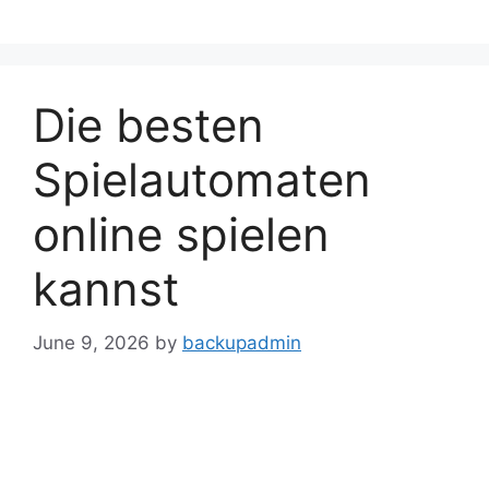
Skip
to
content
Die besten
Spielautomaten
online spielen
kannst
June 9, 2026
by
backupadmin