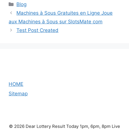
Categories
Blog
Machines à Sous Gratuites en Ligne Joue
aux Machines à Sous sur SlotsMate com
Test Post Created
HOME
Sitemap
© 2026 Dear Lottery Result Today 1pm, 6pm, 8pm Live