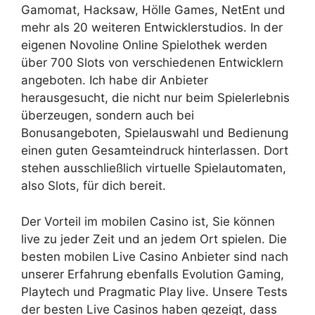
Gamomat, Hacksaw, Hölle Games, NetEnt und
mehr als 20 weiteren Entwicklerstudios. In der
eigenen Novoline Online Spielothek werden
über 700 Slots von verschiedenen Entwicklern
angeboten. Ich habe dir Anbieter
herausgesucht, die nicht nur beim Spielerlebnis
überzeugen, sondern auch bei
Bonusangeboten, Spielauswahl und Bedienung
einen guten Gesamteindruck hinterlassen. Dort
stehen ausschließlich virtuelle Spielautomaten,
also Slots, für dich bereit.
Der Vorteil im mobilen Casino ist, Sie können
live zu jeder Zeit und an jedem Ort spielen. Die
besten mobilen Live Casino Anbieter sind nach
unserer Erfahrung ebenfalls Evolution Gaming,
Playtech und Pragmatic Play live. Unsere Tests
der besten Live Casinos haben gezeigt, dass