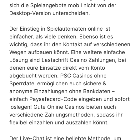
sich die Spielangebote mobil nicht von der
Desktop-Version unterscheiden.
Der Einstieg in Spielautomaten online ist
einfacher, als viele denken. Ebenso ist es
wichtig, dass ihr den Kontakt auf verschiedenen
Wegen aufbauen könnt. Eine weitere einfache
Lösung sind Lastschrift Casino Zahlungen, bei
denen eure Einsätze direkt vom Konto
abgebucht werden. PSC Casinos ohne
Sperrdatei ermöglichen euch sichere &
anonyme Einzahlungen ohne Bankdaten –
einfach Paysafecard-Code eingeben und sofort
loslegen! Gute Online Casinos bieten euch
verschiedene Zahlungsmethoden, sodass ihr
flexibel einzahlen und auszahlen könnt.
Der Live-Chat ist eine beliebte Methode, um