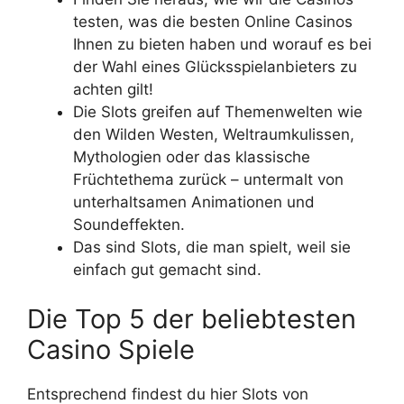
testen, was die besten Online Casinos
Ihnen zu bieten haben und worauf es bei
der Wahl eines Glücksspielanbieters zu
achten gilt!
Die Slots greifen auf Themenwelten wie
den Wilden Westen, Weltraumkulissen,
Mythologien oder das klassische
Früchtethema zurück – untermalt von
unterhaltsamen Animationen und
Soundeffekten.
Das sind Slots, die man spielt, weil sie
einfach gut gemacht sind.
Die Top 5 der beliebtesten
Casino Spiele
Entsprechend findest du hier Slots von