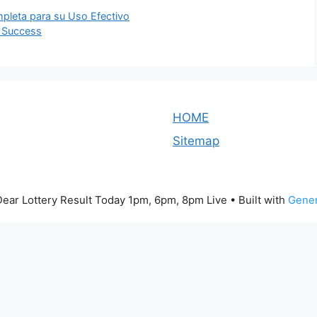
pleta para su Uso Efectivo
g Success
HOME
Sitemap
ear Lottery Result Today 1pm, 6pm, 8pm Live
• Built with
Gener