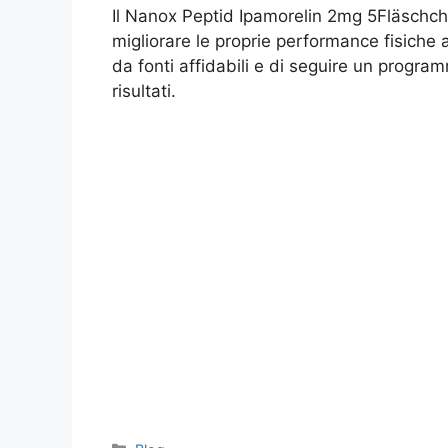
Il Nanox Peptid Ipamorelin 2mg 5Fläschch
migliorare le proprie performance fisiche at
da fonti affidabili e di seguire un progr
risultati.