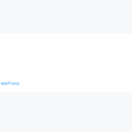
atePress