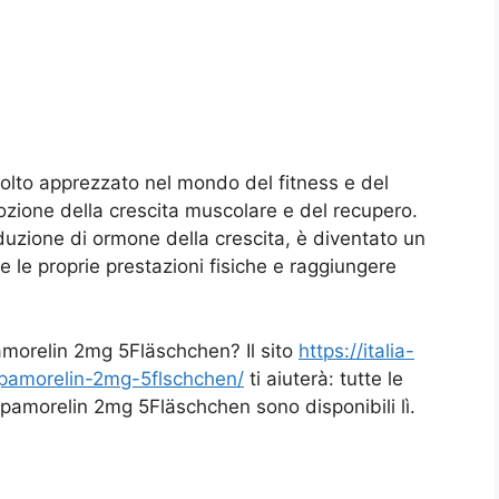
olto apprezzato nel mondo del fitness e del
ozione della crescita muscolare e del recupero.
duzione di ormone della crescita, è diventato un
e le proprie prestazioni fisiche e raggiungere
morelin 2mg 5Fläschchen? Il sito
https://italia-
ipamorelin-2mg-5flschchen/
ti aiuterà: tutte le
pamorelin 2mg 5Fläschchen sono disponibili lì.