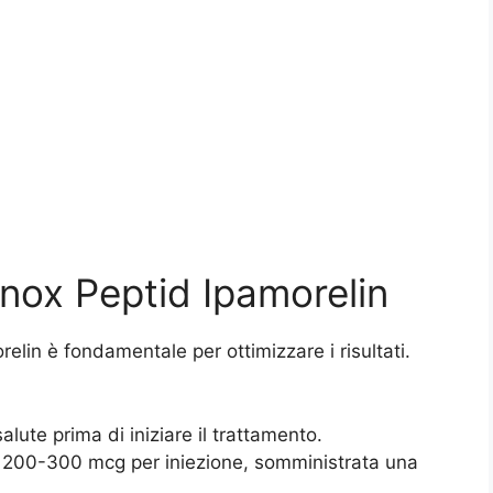
anox Peptid Ipamorelin
lin è fondamentale per ottimizzare i risultati.
alute prima di iniziare il trattamento.
di 200-300 mcg per iniezione, somministrata una