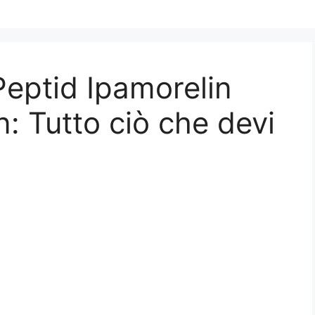
eptid Ipamorelin
 Tutto ciò che devi