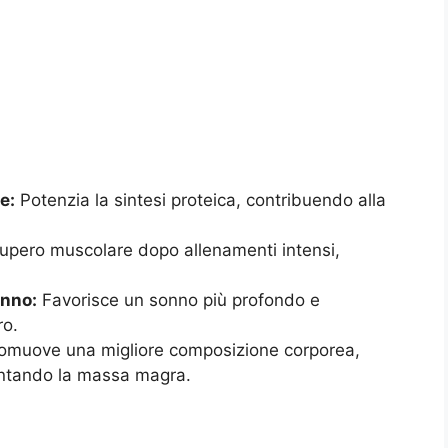
e:
Potenzia la sintesi proteica, contribuendo alla
cupero muscolare dopo allenamenti intensi,
onno:
Favorisce un sonno più profondo e
ro.
omuove una migliore composizione corporea,
entando la massa magra.