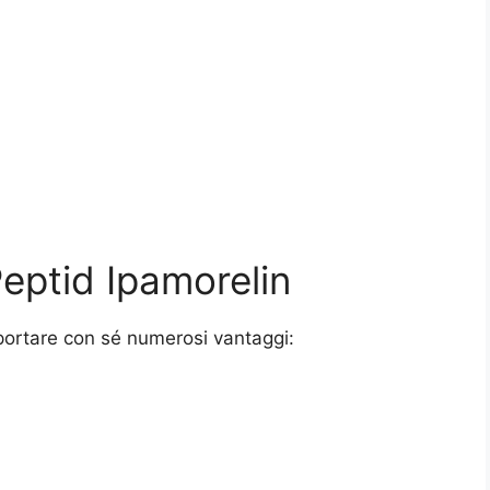
eptid Ipamorelin
 portare con sé numerosi vantaggi: