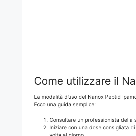
Come utilizzare il N
La modalità d’uso del Nanox Peptid Ipamore
Ecco una guida semplice:
Consultare un professionista della s
Iniziare con una dose consigliata 
volta al giorno.