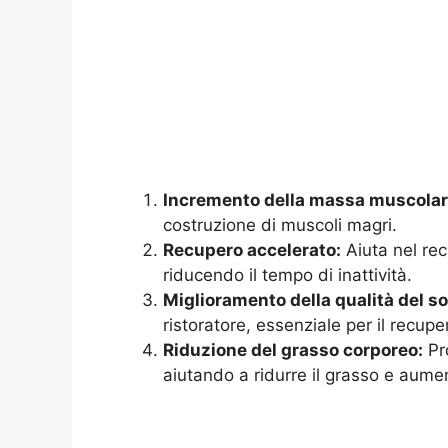
Incremento della massa muscolar
costruzione di muscoli magri.
Recupero accelerato:
Aiuta nel re
riducendo il tempo di inattività.
Miglioramento della qualità del s
ristoratore, essenziale per il recupe
Riduzione del grasso corporeo:
Pr
aiutando a ridurre il grasso e aum