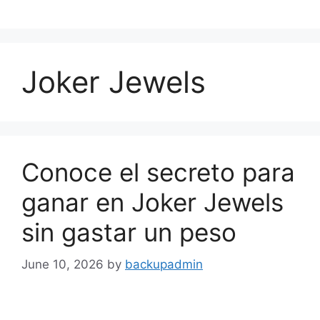
Skip
to
content
Joker Jewels
Conoce el secreto para
ganar en Joker Jewels
sin gastar un peso
June 10, 2026
by
backupadmin