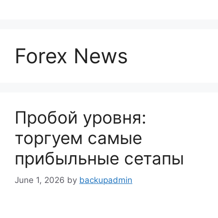
Skip
to
content
Forex News
Пробой уровня:
торгуем самые
прибыльные сетапы
June 1, 2026
by
backupadmin