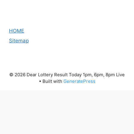
HOME
Sitemap
© 2026 Dear Lottery Result Today 1pm, 6pm, 8pm Live
• Built with
GeneratePress