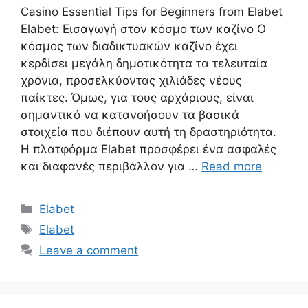
Casino Essential Tips for Beginners from Elabet
Elabet: Εισαγωγή στον κόσμο των καζίνο Ο
κόσμος των διαδικτυακών καζίνο έχει
κερδίσει μεγάλη δημοτικότητα τα τελευταία
χρόνια, προσελκύοντας χιλιάδες νέους
παίκτες. Όμως, για τους αρχάριους, είναι
σημαντικό να κατανοήσουν τα βασικά
στοιχεία που διέπουν αυτή τη δραστηριότητα.
Η πλατφόρμα Elabet προσφέρει ένα ασφαλές
και διαφανές περιβάλλον για …
Read more
Categories
Elabet
Tags
Elabet
Leave a comment