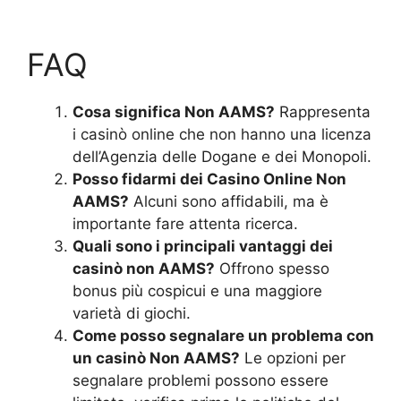
FAQ
Cosa significa Non AAMS?
Rappresenta
i casinò online che non hanno una licenza
dell’Agenzia delle Dogane e dei Monopoli.
Posso fidarmi dei Casino Online Non
AAMS?
Alcuni sono affidabili, ma è
importante fare attenta ricerca.
Quali sono i principali vantaggi dei
casinò non AAMS?
Offrono spesso
bonus più cospicui e una maggiore
varietà di giochi.
Come posso segnalare un problema con
un casinò Non AAMS?
Le opzioni per
segnalare problemi possono essere