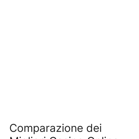
Comparazione dei