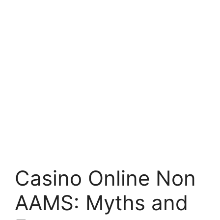
Casino Online Non
AAMS: Myths and