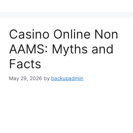
Skip
to
content
Casino Online Non
AAMS: Myths and
Facts
May 29, 2026
by
backupadmin