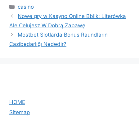
Categories
casino
Nowe gry w Kasyno Online Bblik: Literówka
Ale Celujesz W Dobrą Zabawę
Mostbet Slotlarda Bonus Raundların
Cazibədarlığı Nədədir?
HOME
Sitemap