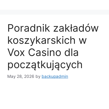
Skip
to
content
Poradnik zakładów
koszykarskich w
Vox Casino dla
początkujących
May 28, 2026
by
backupadmin