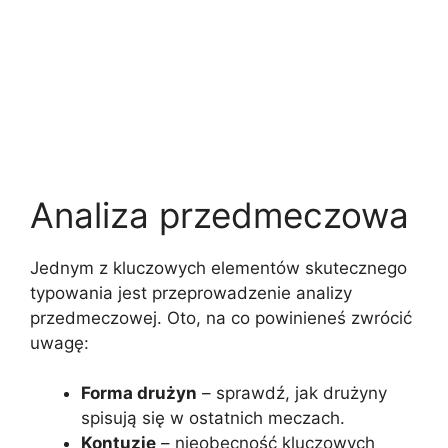
Analiza przedmeczowa
Jednym z kluczowych elementów skutecznego
typowania jest przeprowadzenie analizy
przedmeczowej. Oto, na co powinieneś zwrócić
uwagę:
Forma drużyn
– sprawdź, jak drużyny
spisują się w ostatnich meczach.
Kontuzje
– nieobecność kluczowych