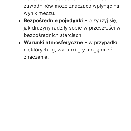
zawodników może znacząco wpłynąć na
wynik meczu.
Bezpośrednie pojedynki
– przyjrzyj się,
jak drużyny radziły sobie w przeszłości w
bezpośrednich starciach.
Warunki atmosferyczne
– w przypadku
niektórych lig, warunki gry mogą mieć
znaczenie.