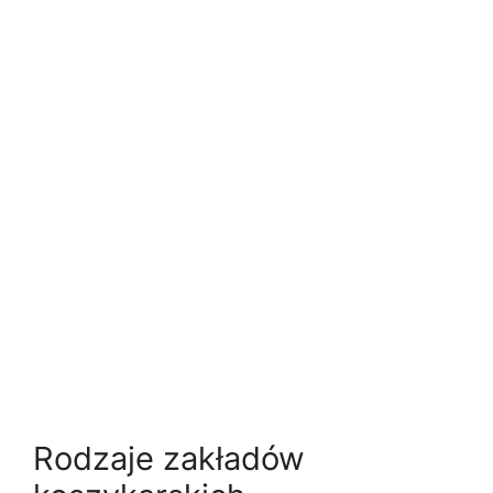
Rodzaje zakładów