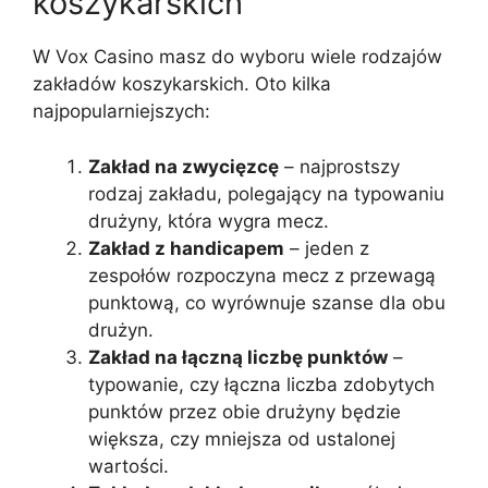
koszykarskich
W Vox Casino masz do wyboru wiele rodzajów
zakładów koszykarskich. Oto kilka
najpopularniejszych:
Zakład na zwycięzcę
– najprostszy
rodzaj zakładu, polegający na typowaniu
drużyny, która wygra mecz.
Zakład z handicapem
– jeden z
zespołów rozpoczyna mecz z przewagą
punktową, co wyrównuje szanse dla obu
drużyn.
Zakład na łączną liczbę punktów
–
typowanie, czy łączna liczba zdobytych
punktów przez obie drużyny będzie
większa, czy mniejsza od ustalonej
wartości.