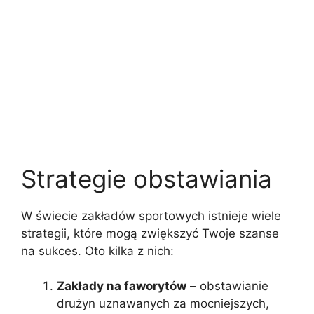
Strategie obstawiania
W świecie zakładów sportowych istnieje wiele
strategii, które mogą zwiększyć Twoje szanse
na sukces. Oto kilka z nich:
Zakłady na faworytów
– obstawianie
drużyn uznawanych za mocniejszych,